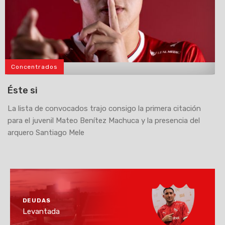
Concentrados
>
Éste si
La lista de convocados trajo consigo la primera citación
para el juvenil Mateo Benítez Machuca y la presencia del
arquero Santiago Mele
DEUDAS
Levantada