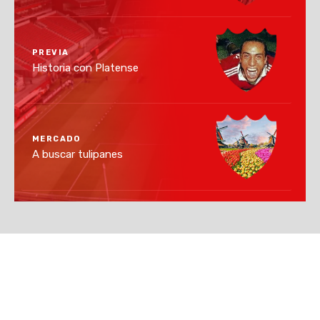
PREVIA
Historia con Platense
MERCADO
A buscar tulipanes