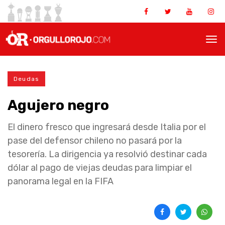
Deudas
Agujero negro
El dinero fresco que ingresará desde Italia por el
pase del defensor chileno no pasará por la
tesorería. La dirigencia ya resolvió destinar cada
dólar al pago de viejas deudas para limpiar el
panorama legal en la FIFA