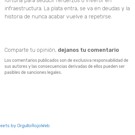
fortuna para seducir refuerzos o invertir en
infraestructura. La plata entra, se va en deudas y la
historia de nunca acabar vuelve a repetirse.
Comparte tu opinión,
dejanos tu comentario
Los comentarios publicados son de exclusiva responsabilidad de
sus autores y las consecuencias derivadas de ellos pueden ser
pasibles de sanciones legales.
eets by OrgulloRojoWeb