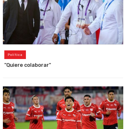
Política
"Quiere colaborar"