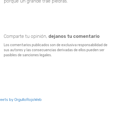
porque un grande trae piedras.
Comparte tu opinión,
dejanos tu comentario
Los comentarios publicados son de exclusiva responsabilidad de
sus autores y las consecuencias derivadas de ellos pueden ser
pasibles de sanciones legales.
eets by OrgulloRojoWeb