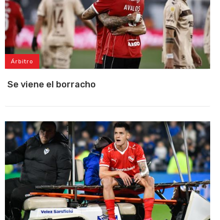
Árbitro
Se viene el borracho