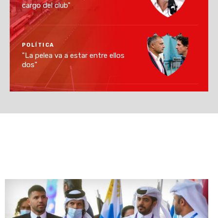
cargo del club"
POLÍTICA
"La pelea va a estar entre ellos
dos"