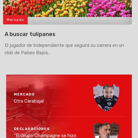
Mercado
>
A buscar tulipanes
El jugador de Independiente que seguirá su carrera en un
club de Países Bajos.
MERCADO
Otra Carabajal
DECLARACIONES
"El Grupo Champagne se hizo