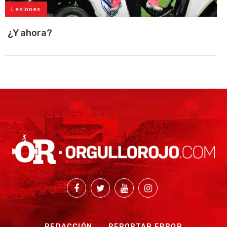
Lesiones
¿Y ahora?
REDACCIÓN
REPORTAR ERROR