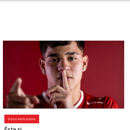
Concentrados
Éste si