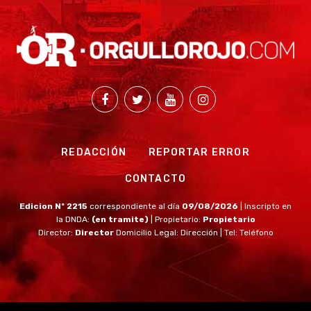
REDACCIÓN
REPORTAR ERROR
CONTACTO
Edicion Nº 2215
correspondiente al día
09/08/2026
| Inscripto en
la DNDA:
(en tramite)
| Propietario:
Propietario
Director:
Director
Domicilio Legal: Dirección | Tel: Teléfono