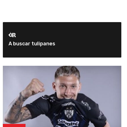
A buscar tulipanes