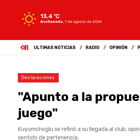
13.4 ºC
Avellaneda
,
7 de agosto de 2026
ULTIMAS NOTICIAS
RADIO
OPINIÓN
Declaraciones
"Apunto a la propue
juego"
Kuyumchoglu se refirió a su llegada al club, opi
sentido de pertenencia.