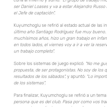
cuna al infierno y sumó:
"El grupo de trabajo mí
ser Daniel Loases y va a estar Alejandro Russo 
el Jefe de captación".
Kuyumchoglu se refirió al estado actual de las in
último año Santiago Rodríguez fue muy bueno. 
muchísimos años, hizo un gran trabajo en infan
en todos lados, el viernes voy a ir a ver la reser
un trabajo completo".
Sobre los sistemas de juego explicó:
"No me gus
propuesta, de ser protagonistas. No soy de los q
resultados de los sábados",
y apuntó:
"Lo import
de los sistemas".
Para finalizar, Kuyumchoglu se refirió a un tem
persona que es del club. Pasa por como vos trab