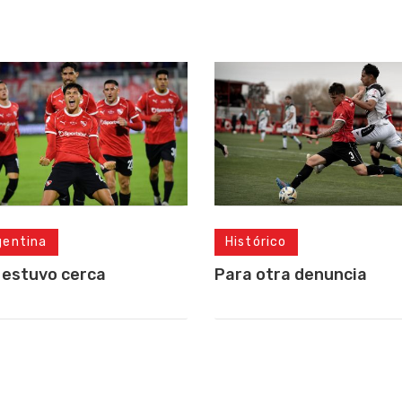
gentina
Histórico
 estuvo cerca
Para otra denuncia