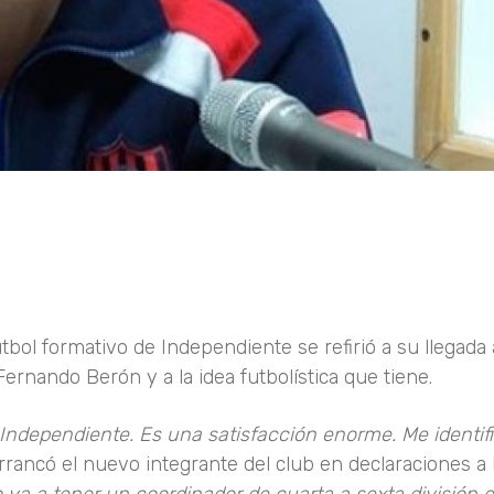
ol formativo de Independiente se refirió a su llegada a
ernando Berón y a la idea futbolística que tiene.
Independiente. Es una satisfacción enorme. Me identifi
rrancó el nuevo integrante del club en declaraciones a 