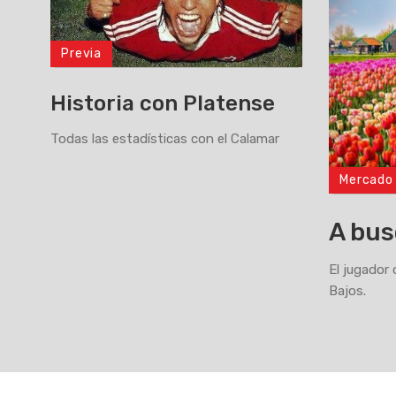
Previa
Historia con Platense
Todas las estadísticas con el Calamar
Mercado
>
A bus
El jugador 
Bajos.