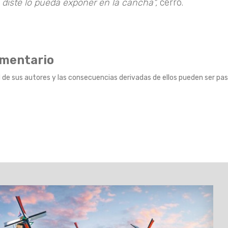
 diste lo pueda exponer en la cancha",
cerró.
omentario
 de sus autores y las consecuencias derivadas de ellos pueden ser pas