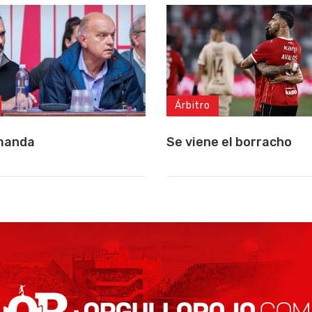
Árbitro
manda
Se viene el borracho