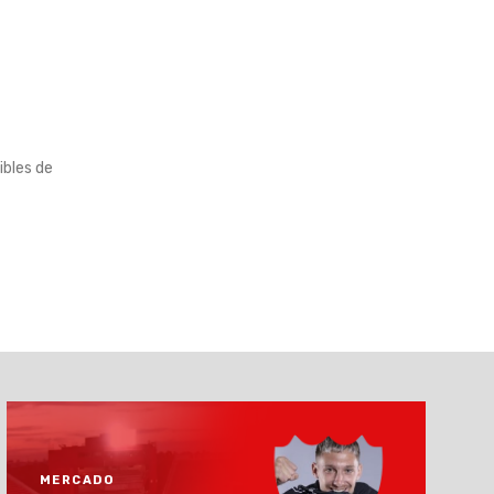
ibles de
MERCADO