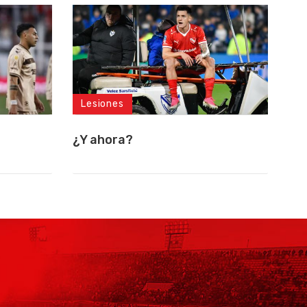
Lesiones
¿Y ahora?