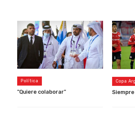
Política
Copa Ar
"Quiere colaborar"
Siempre