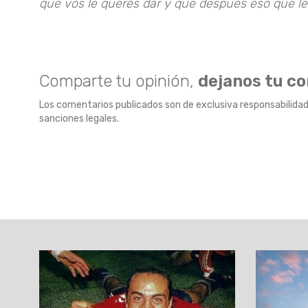
que vos le querés dar y que después eso que le
Comparte tu opinión,
dejanos tu c
Los comentarios publicados son de exclusiva responsabilidad
sanciones legales.