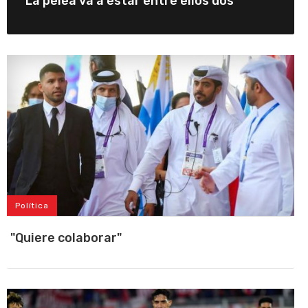
"La pelea va a estar entre ellos dos"
Política
"Quiere colaborar"