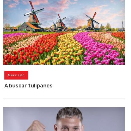
Mercado
A buscar tulipanes