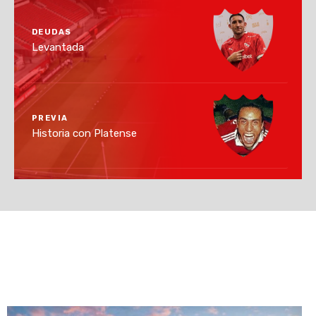
DEUDAS
Levantada
PREVIA
Historia con Platense