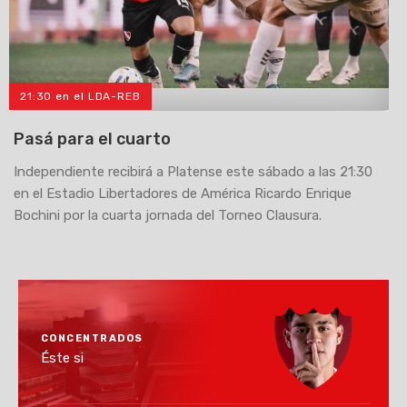
21:30 en el LDA-REB
>
Pasá para el cuarto
Independiente recibirá a Platense este sábado a las 21:30
en el Estadio Libertadores de América Ricardo Enrique
Bochini por la cuarta jornada del Torneo Clausura.
CONCENTRADOS
Éste si