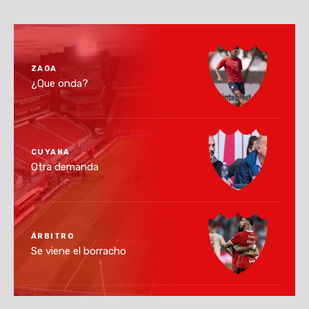
ZAGA
¿Que onda?
CUYANA
Otra demanda
ÁRBITRO
Se viene el borracho