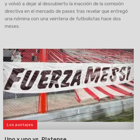
y volvió a dejar al descubierto la inacción de la comisión
directiva en el mercado de pases tras revelar que entregó
una nómina con una veintena de futbolistas hace dos
meses.
Los puntajes
>
Uno x uno vs. Platense