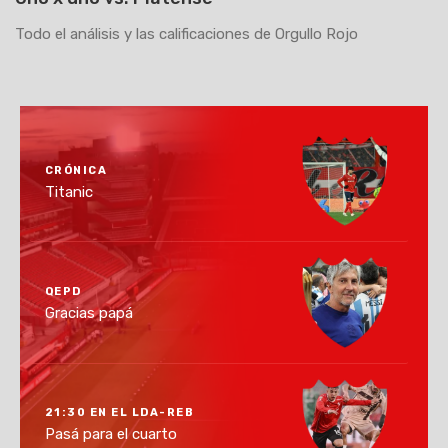
Todo el análisis y las calificaciones de Orgullo Rojo
CRÓNICA
Titanic
QEPD
Gracias papá
21:30 EN EL LDA-REB
Pasá para el cuarto