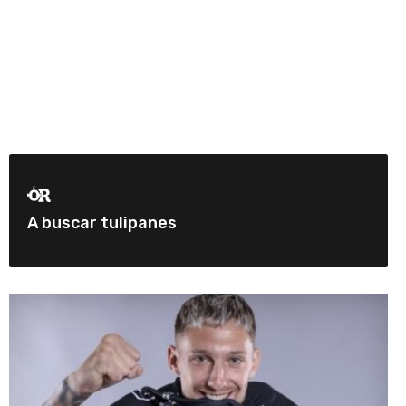
A buscar tulipanes