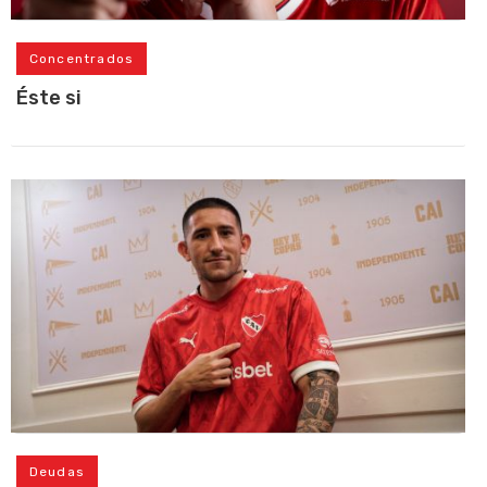
Concentrados
Éste si
Deudas