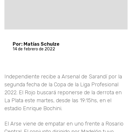
Por: Matías Schulze
14 de febrero de 2022
Independiente recibe a Arsenal de Sarandí por la
segunda fecha de la Copa de la Liga Profesional
2022. El Rojo buscará reponerse de la derrota en
La Plata este martes, desde las 19:15hs, en el
estadio Enrique Bochini.
El Arse viene de empatar en uno frente a Rosario
Central. El conjunto dirigido por Madelón tuvo