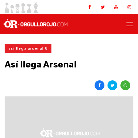
asi llega arsenal 8
Así llega Arsenal