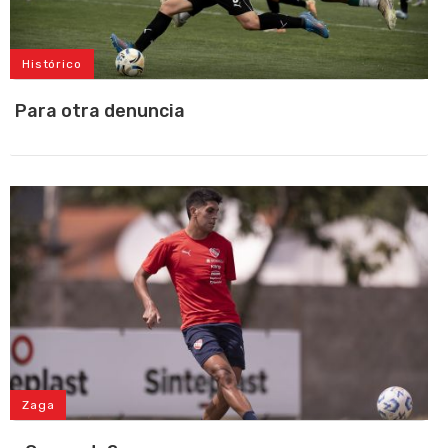
Histórico
Para otra denuncia
Zaga