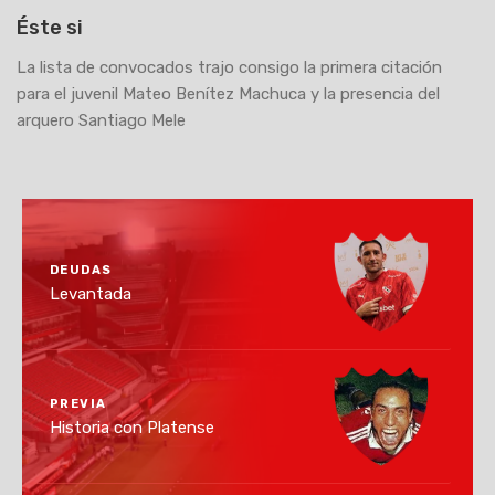
Éste si
La lista de convocados trajo consigo la primera citación
para el juvenil Mateo Benítez Machuca y la presencia del
arquero Santiago Mele
DEUDAS
Levantada
PREVIA
Historia con Platense