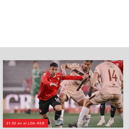
21:30 en el LDA-REB