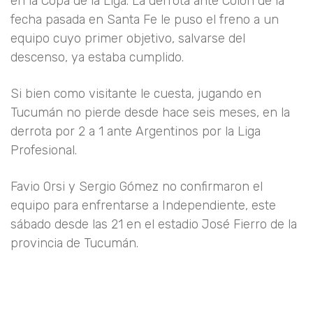
en la Copa de la Liga. La derrota ante Colón de la
fecha pasada en Santa Fe le puso el freno a un
equipo cuyo primer objetivo, salvarse del
descenso, ya estaba cumplido.
Si bien como visitante le cuesta, jugando en
Tucumán no pierde desde hace seis meses, en la
derrota por 2 a 1 ante Argentinos por la Liga
Profesional.
Favio Orsi y Sergio Gómez no confirmaron el
equipo para enfrentarse a Independiente, este
sábado desde las 21 en el estadio José Fierro de la
provincia de Tucumán.