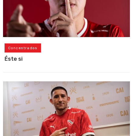
Concentrados
Éste si