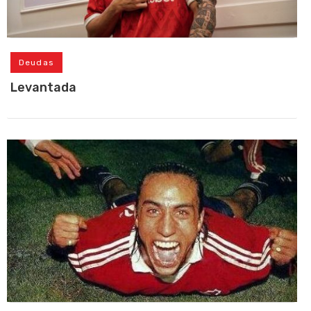
Deudas
Levantada