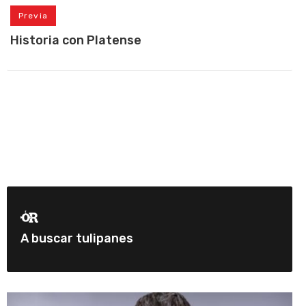
Previa
Historia con Platense
A buscar tulipanes