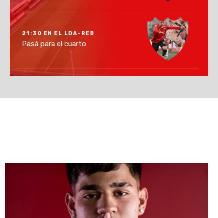
21:30 EN EL LDA-REB
Pasá para el cuarto