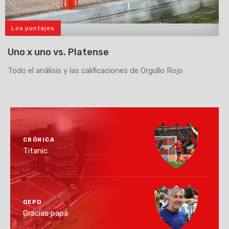
Los puntajes
>
Uno x uno vs. Platense
Todo el análisis y las calificaciones de Orgullo Rojo
CRÓNICA
Titanic
QEPD
Gracias papá