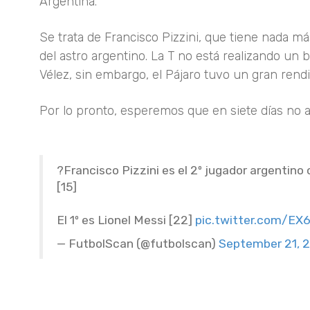
Argentina.
Se trata de Francisco Pizzini, que tiene nada 
del astro argentino. La T no está realizando un 
Vélez, sin embargo, el Pájaro tuvo un gran ren
Por lo pronto, esperemos que en siete días no a
?Francisco Pizzini es el 2º jugador argentin
[15]
El 1º es Lionel Messi [22]
pic.twitter.com/EX
— FutbolScan (@futbolscan)
September 21, 