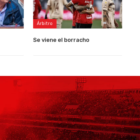
Árbitro
Se viene el borracho