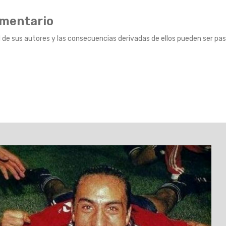
omentario
 de sus autores y las consecuencias derivadas de ellos pueden ser pas