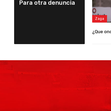
Para otra denuncia
Zaga
¿Que on