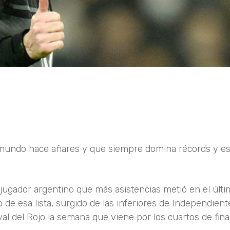
 mundo hace añares y que siempre domina récords y est
ugador argentino que más asistencias metió en el últ
o de esa lista, surgido de las inferiores de Independien
val del Rojo la semana que viene por los cuartos de fin