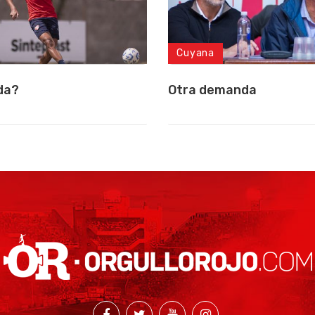
Cuyana
da?
Otra demanda