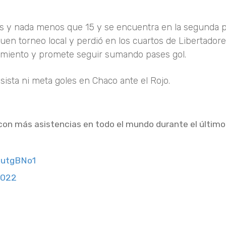
más y nada menos que 15 y se encuentra en la segunda 
buen torneo local y perdió en los cuartos de Libertador
dimiento y promete seguir sumando pases gol.
sista ni meta goles en Chaco ante el Rojo.
o con más asistencias en todo el mundo durante el últim
6utgBNo1
2022