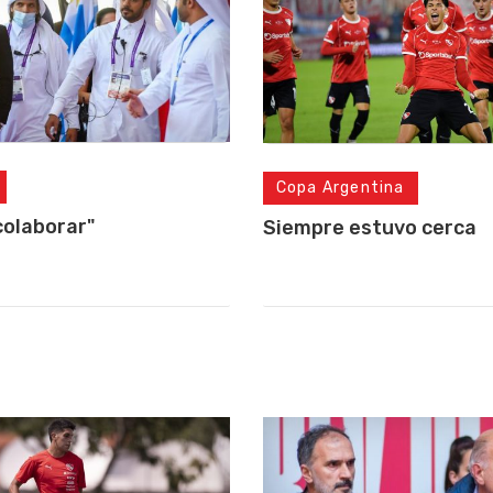
Copa Argentina
colaborar"
Siempre estuvo cerca