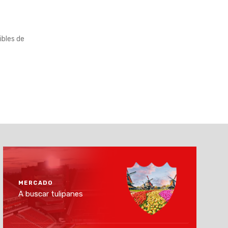
ibles de
MERCADO
A buscar tulipanes