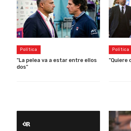
Política
Política
"Quiere 
"La pelea va a estar entre ellos
dos"