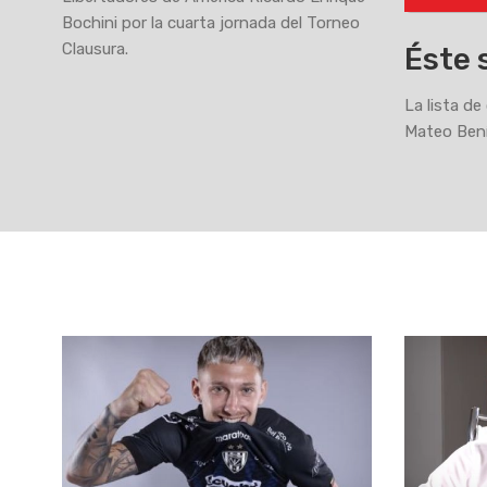
Bochini por la cuarta jornada del Torneo
Clausura.
Éste 
La lista de
Mateo Bení