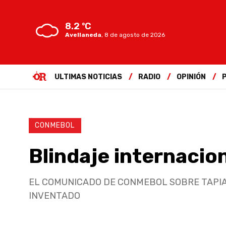
8.2 ºC
Avellaneda
,
8 de agosto de 2026
ULTIMAS NOTICIAS
RADIO
OPINIÓN
CONMEBOL
Blindaje internacio
EL COMUNICADO DE CONMEBOL SOBRE TAPIA, en me
INVENTADO