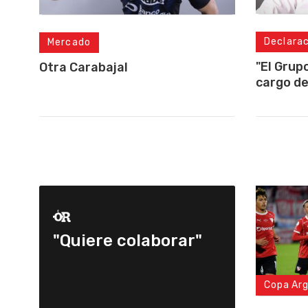
Declara
Mercado
"El Grup
Otra Carabajal
cargo de
"Quiere colaborar"
Copa Ar