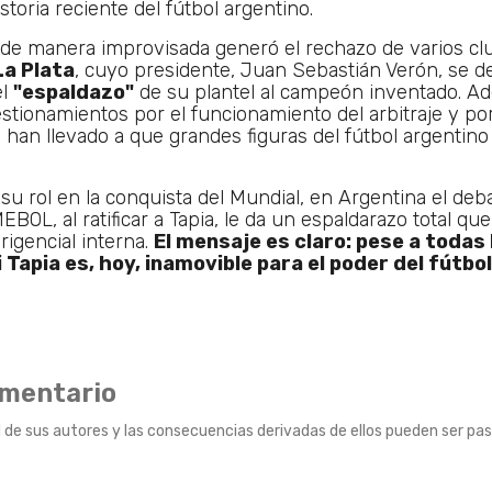
storia reciente del fútbol argentino.
l de manera improvisada generó el rechazo de varios cl
La Plata
, cuyo presidente, Juan Sebastián Verón, se 
el
"espaldazo"
de su plantel al campeón inventado. A
estionamientos por el funcionamiento del arbitraje y po
 han llevado a que grandes figuras del fútbol argentino
u rol en la conquista del Mundial, en Argentina el deb
OL, al ratificar a Tapia, le da un espaldarazo total que
irigencial interna.
El mensaje es claro: pese a todas 
 Tapia es, hoy, inamovible para el poder del fútbol
omentario
 de sus autores y las consecuencias derivadas de ellos pueden ser pas