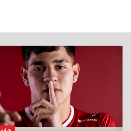
rados