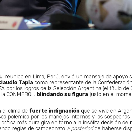
L
, reunido en Lima, Perú, envió un mensaje de apoyo si
Claudio Tapia
como representante de la Confederación
A por los logros de la Selección Argentina (el título de 
de la CONMEBOL,
blindando su figura
justo en el mome
n el clima de
fuerte indignación
que se vive en Argent
esca polémica por los manejos internos y las sospechas
 crítica más dura gira en torno a la insólita decisión de
ciendo reglas de campeonato
a posteriori
de haberse disp