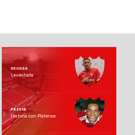
DEUDAS
Levantada
PREVIA
Historia con Platense