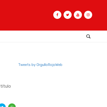
Buscar
Tweets by OrgulloRojoWeb
título