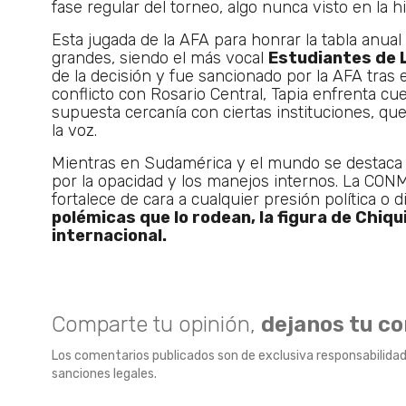
fase regular del torneo, algo nunca visto en la hi
Esta jugada de la AFA para honrar la tabla anua
grandes, siendo el más vocal
Estudiantes de 
de la decisión y fue sancionado por la AFA tras 
conflicto con Rosario Central, Tapia enfrenta cu
supuesta cercanía con ciertas instituciones, que
la voz.
Mientras en Sudamérica y el mundo se destaca s
por la opacidad y los manejos internos. La CONMEB
fortalece de cara a cualquier presión política o d
polémicas que lo rodean, la figura de Chiqui
internacional.
Comparte tu opinión,
dejanos tu c
Los comentarios publicados son de exclusiva responsabilidad
sanciones legales.