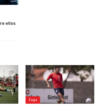
re ellos
Zaga