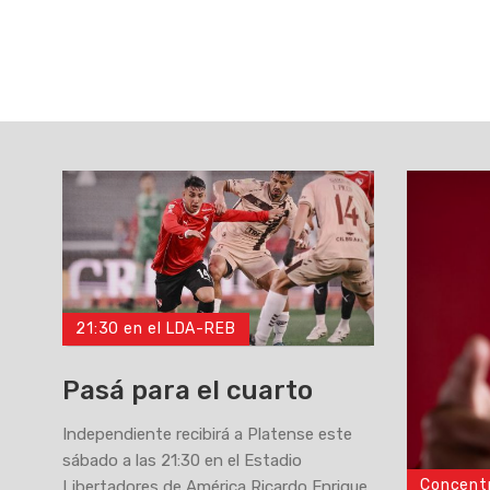
21:30 en el LDA-REB
Pasá para el cuarto
Independiente recibirá a Platense este
sábado a las 21:30 en el Estadio
Concent
Libertadores de América Ricardo Enrique
>