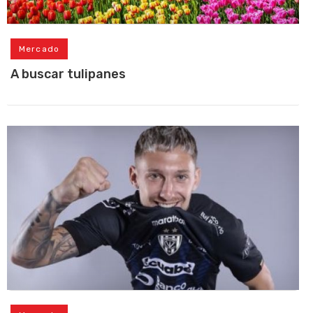
Mercado
A buscar tulipanes