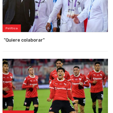
Política
"Quiere colaborar"