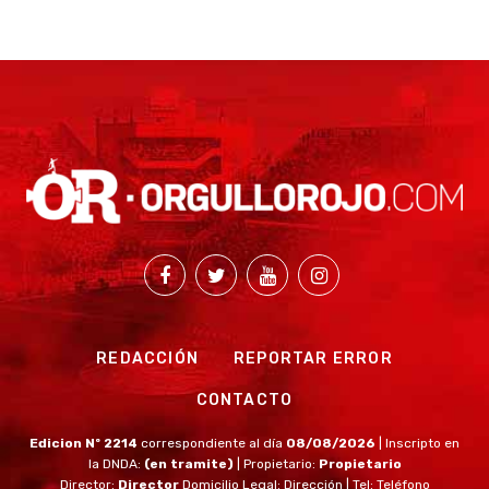
REDACCIÓN
REPORTAR ERROR
CONTACTO
Edicion Nº 2214
correspondiente al día
08/08/2026
| Inscripto en
la DNDA:
(en tramite)
| Propietario:
Propietario
Director:
Director
Domicilio Legal: Dirección | Tel: Teléfono