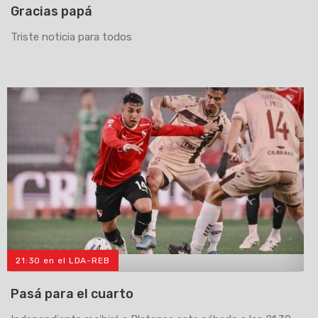
Gracias papá
Triste noticia para todos
21:30 en el LDA-REB
>
Pasá para el cuarto