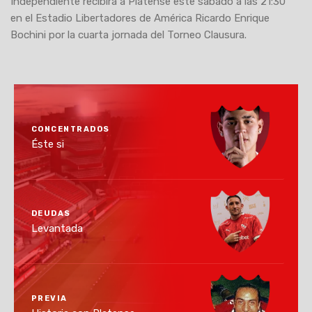
Independiente recibirá a Platense este sábado a las 21:30
en el Estadio Libertadores de América Ricardo Enrique
Bochini por la cuarta jornada del Torneo Clausura.
CONCENTRADOS
Éste si
DEUDAS
Levantada
PREVIA