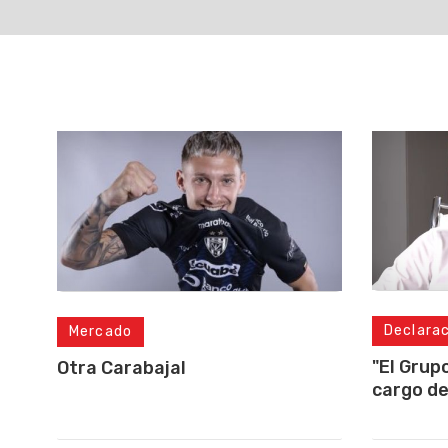
Declara
Mercado
"El Grup
Otra Carabajal
cargo de