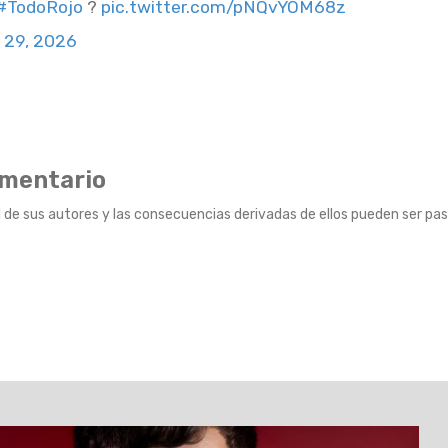
#TodoRojo
?
pic.twitter.com/pNQvYOM68z
 29, 2026
omentario
 de sus autores y las consecuencias derivadas de ellos pueden ser pas