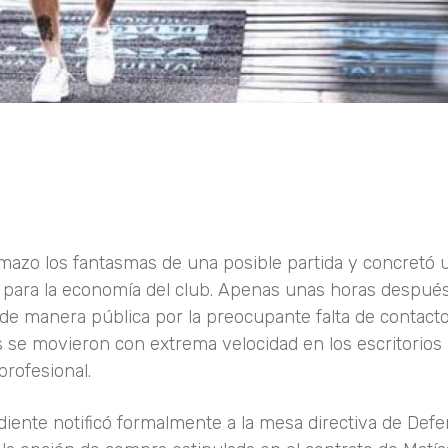
mazo los fantasmas de una posible partida y concretó 
po para la economía del club. Apenas unas horas despué
s de manera pública por la preocupante falta de contact
as se movieron con extrema velocidad en los escritorios
profesional.
ndiente notificó formalmente a la mesa directiva de Def