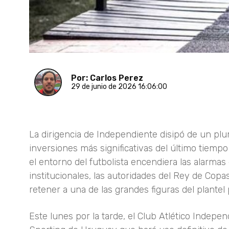
Por: Carlos Perez
29 de junio de 2026 16:06:00
La dirigencia de Independiente disipó de un plu
inversiones más significativas del último tiem
el entorno del futbolista encendiera las alarma
institucionales, las autoridades del Rey de Cop
retener a una de las grandes figuras del plantel 
Este lunes por la tarde, el Club Atlético Indepe