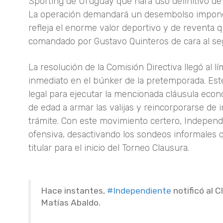
Sporting de Uruguay que hará uso definitivo de 
La operación demandará un desembolso imponen
refleja el enorme valor deportivo y de reventa q
comandado por Gustavo Quinteros de cara al s
La resolución de la Comisión Directiva llegó al lí
inmediato en el búnker de la pretemporada. Est
legal para ejecutar la mencionada cláusula econ
de edad a armar las valijas y reincorporarse de 
trámite. Con este movimiento certero, Independ
ofensiva, desactivando los sondeos informales 
titular para el inicio del Torneo Clausura.
Hace instantes,
#Independiente
notificó al 
Matías Abaldo.