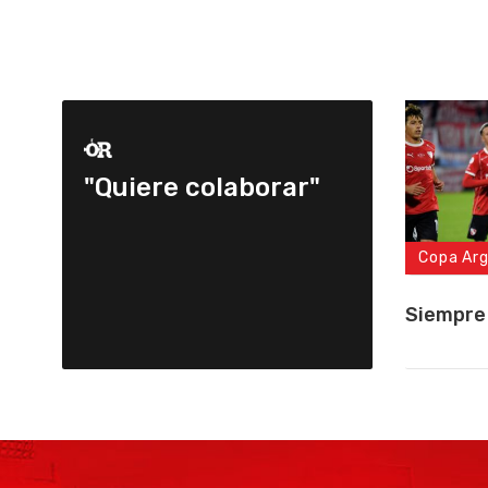
"Quiere colaborar"
Copa Ar
Siempre