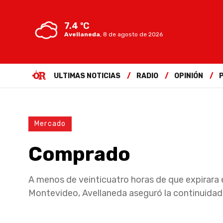
7.4 ºC
Avellaneda
,
8 de agosto de 2026
ULTIMAS NOTICIAS
RADIO
OPINIÓN
Mercado
Comprado
A menos de veinticuatro horas de que expirara el
Montevideo, Avellaneda aseguró la continuidad 