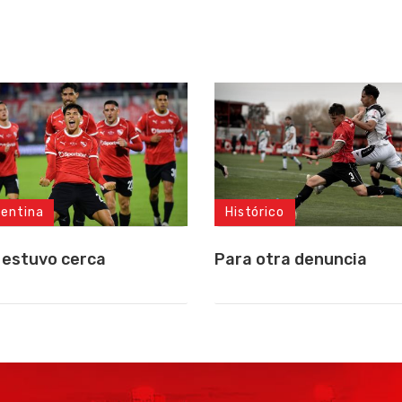
gentina
Histórico
 estuvo cerca
Para otra denuncia