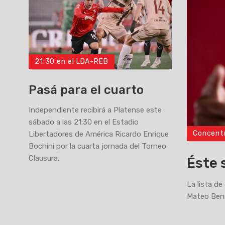
21:30 en el LDA-REB
Pasá para el cuarto
Independiente recibirá a Platense este
sábado a las 21:30 en el Estadio
Concent
Libertadores de América Ricardo Enrique
>
Bochini por la cuarta jornada del Torneo
Clausura.
Éste 
La lista de
Mateo Bení