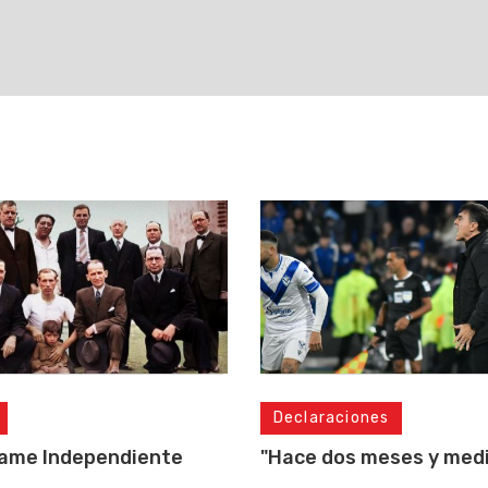
Declaraciones
lame Independiente
"Hace dos meses y medio