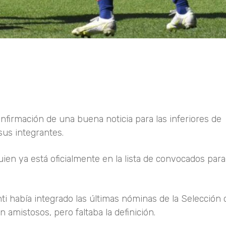
confirmación de una buena noticia para las inferiores de
us integrantes.
en ya está oficialmente en la lista de convocados para
i había integrado las últimas nóminas de la Selección 
amistosos, pero faltaba la definición.