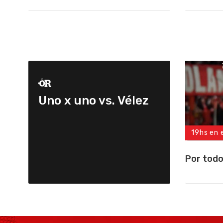
Uno x uno vs. Vélez
19hs en 
Por todo