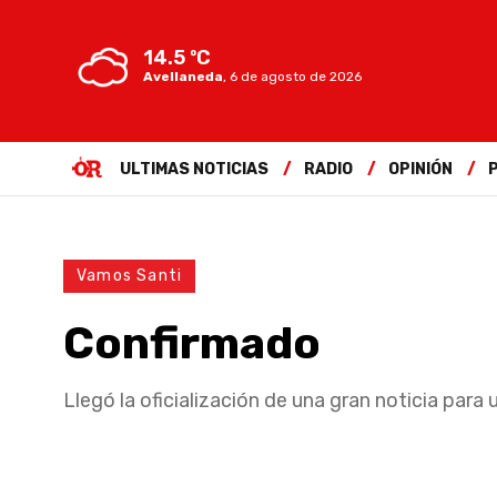
14.5 ºC
Avellaneda
,
6 de agosto de 2026
ULTIMAS NOTICIAS
RADIO
OPINIÓN
Vamos Santi
Confirmado
Llegó la oficialización de una gran noticia para 