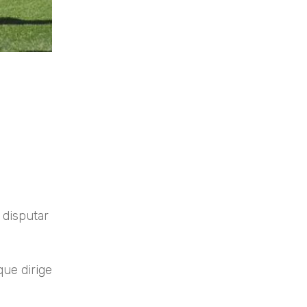
 disputar
que dirige