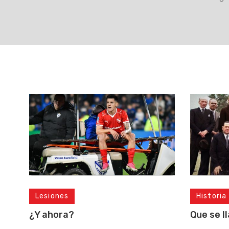
Lesiones
Historia
¿Y ahora?
Que se l