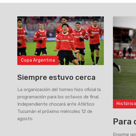
Copa Argentina
Siempre estuvo cerca
La organización del torneo hizo oficial la
programación para los octavos de final.
Históric
Independiente chocará ante Atlético
>
Tucumán el próximo miércoles 12 de
agosto
Para 
Enorme gol