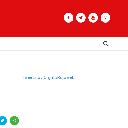
Buscar
Tweets by OrgulloRojoWeb