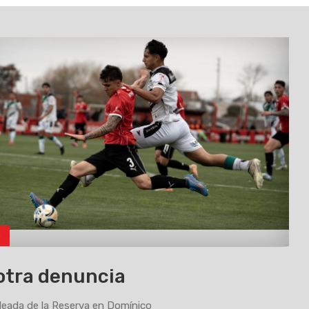
o
otra denuncia
eada de la Reserva en Domínico