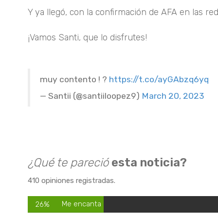
Y ya llegó, con la confirmación de AFA en las red
¡Vamos Santi, que lo disfrutes!
muy contento ! ?
https://t.co/ayGAbzq6yq
— Santii (@santiiloopez9)
March 20, 2023
¿Qué te pareció
esta noticia?
410 opiniones registradas.
Me encanta
26%