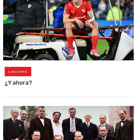
Lesiones
¿Y ahora?