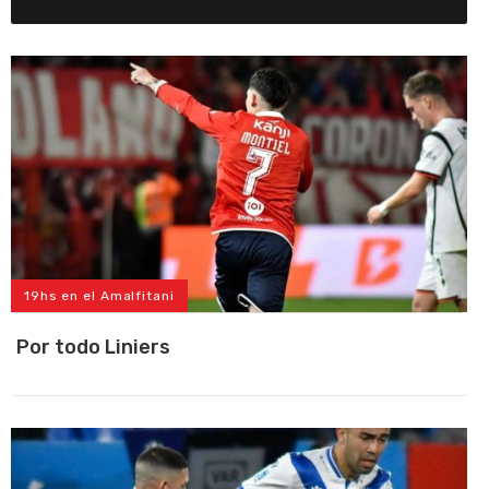
19hs en el Amalfitani
Por todo Liniers