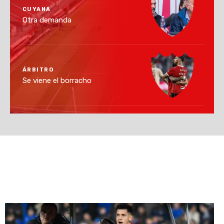
CUYANA
Otra demanda
ÁRBITRO
Se viene el borracho