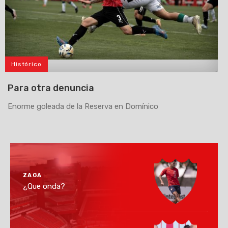
Histórico
>
Para otra denuncia
Enorme goleada de la Reserva en Domínico
ZAGA
¿Que onda?