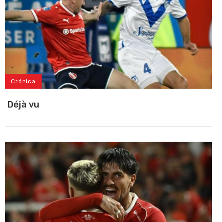
Crónica
Déjà vu