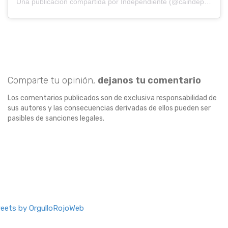
Una publicación compartida por Independiente (@caindependiente)
Comparte tu opinión,
dejanos tu comentario
Los comentarios publicados son de exclusiva responsabilidad de
sus autores y las consecuencias derivadas de ellos pueden ser
pasibles de sanciones legales.
eets by OrgulloRojoWeb