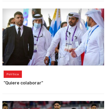
Política
"Quiere colaborar"