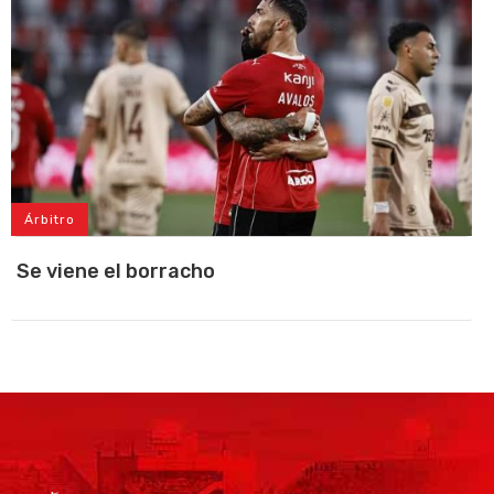
Árbitro
Se viene el borracho