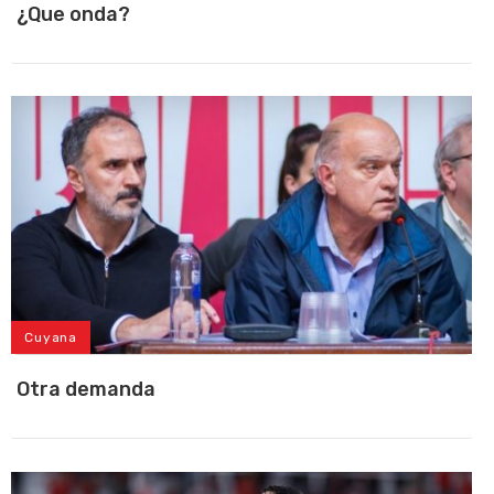
¿Que onda?
Cuyana
Otra demanda