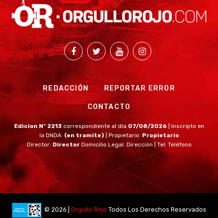
REDACCIÓN
REPORTAR ERROR
CONTACTO
Edicion Nº 2213
correspondiente al día
07/08/2026
| Inscripto en
la DNDA:
(en tramite)
| Propietario:
Propietario
Director:
Director
Domicilio Legal: Dirección | Tel: Teléfono
© 2026 |
Orgullo Rojo
Todos Los Derechos Reservados