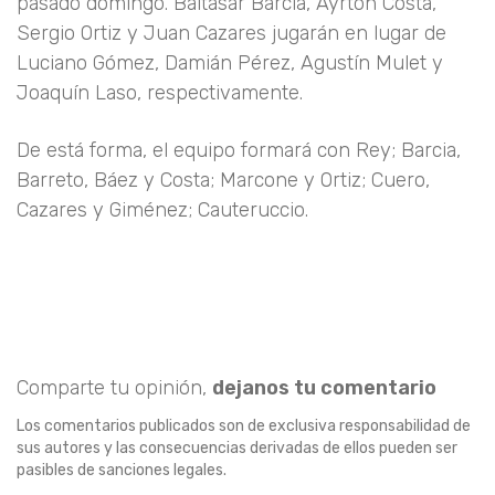
pasado domingo. Baltasar Barcia, Ayrton Costa,
Sergio Ortiz y Juan Cazares jugarán en lugar de
Luciano Gómez, Damián Pérez, Agustín Mulet y
Joaquín Laso, respectivamente.
De está forma, el equipo formará con Rey; Barcia,
Barreto, Báez y Costa; Marcone y Ortiz; Cuero,
Cazares y Giménez; Cauteruccio.
Comparte tu opinión,
dejanos tu comentario
Los comentarios publicados son de exclusiva responsabilidad de
sus autores y las consecuencias derivadas de ellos pueden ser
pasibles de sanciones legales.