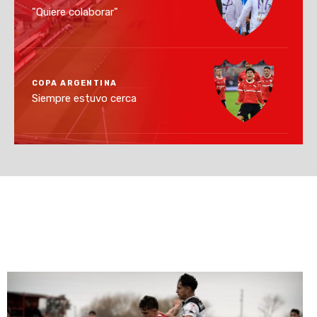
"Quiere colaborar"
COPA ARGENTINA
Siempre estuvo cerca