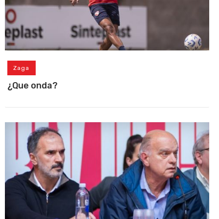
Zaga
¿Que onda?