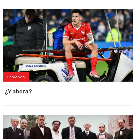
Lesiones
¿Y ahora?