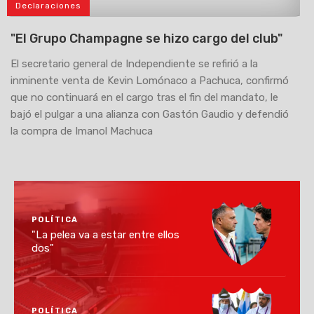
Declaraciones
>
"El Grupo Champagne se hizo cargo del club"
El secretario general de Independiente se refirió a la
inminente venta de Kevin Lomónaco a Pachuca, confirmó
que no continuará en el cargo tras el fin del mandato, le
bajó el pulgar a una alianza con Gastón Gaudio y defendió
la compra de Imanol Machuca
POLÍTICA
"La pelea va a estar entre ellos
dos"
POLÍTICA