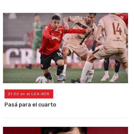
21:30 en el LDA-REB
Pasá para el cuarto