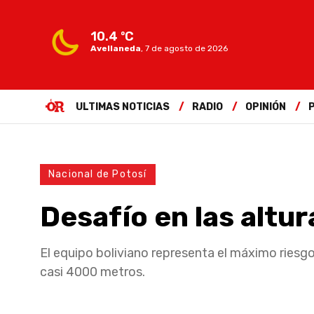
10.4 ºC
Avellaneda
,
7 de agosto de 2026
ULTIMAS NOTICIAS
RADIO
OPINIÓN
Nacional de Potosí
Desafío en las altur
El equipo boliviano representa el máximo riesg
casi 4000 metros.