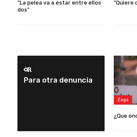
"Quiere 
"La pelea va a estar entre ellos
dos"
Para otra denuncia
Zaga
¿Que on