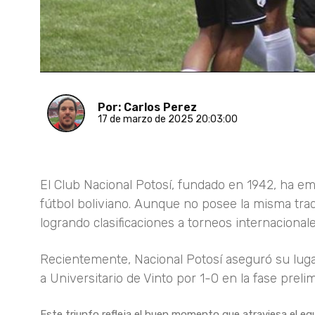
Por: Carlos Perez
17 de marzo de 2025 20:03:00
El Club Nacional Potosí, fundado en 1942, ha e
fútbol boliviano. Aunque no posee la misma tradi
logrando clasificaciones a torneos internacionale
Recientemente, Nacional Potosí aseguró su lug
a Universitario de Vinto por 1-0 en la fase prelim
Este triunfo refleja el buen momento que atraviesa el eq