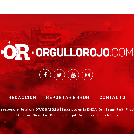
REDACCIÓN
REPORTAR ERROR
CONTACTO
rrespondiente al día
07/08/2026
| Inscripto en la DNDA:
(en tramite)
| Prop
Director:
Director
Domicilio Legal: Dirección | Tel: Teléfono