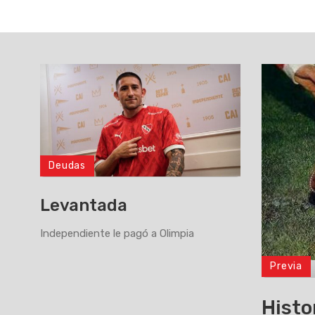
Deudas
Levantada
Independiente le pagó a Olimpia
Previa
>
Histo