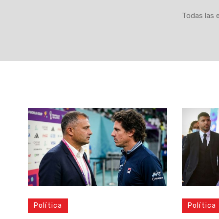
Todas las 
Política
Política