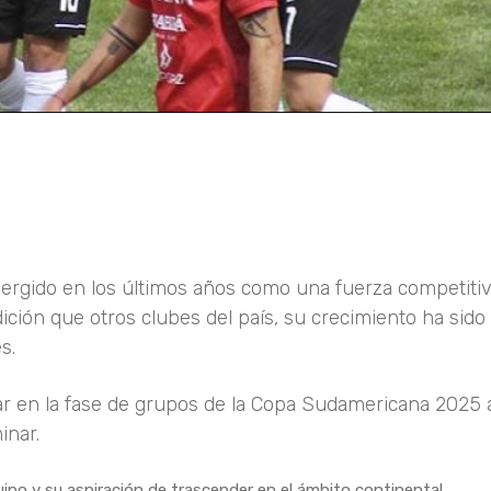
mergido en los últimos años como una fuerza competitiv
ción que otros clubes del país, su crecimiento ha sido 
s.
ar en la fase de grupos de la Copa Sudamericana 2025 
inar.
uipo y su aspiración de trascender en el ámbito continental.