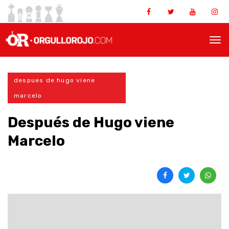
despues de hugo viene
marcelo
Después de Hugo viene
Marcelo