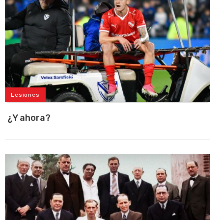
Lesiones
¿Y ahora?