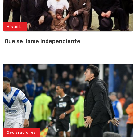
Historia
Que se llame Independiente
Declaraciones