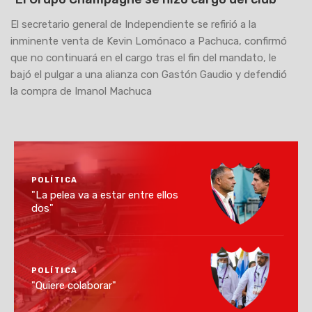
El secretario general de Independiente se refirió a la
inminente venta de Kevin Lomónaco a Pachuca, confirmó
que no continuará en el cargo tras el fin del mandato, le
bajó el pulgar a una alianza con Gastón Gaudio y defendió
la compra de Imanol Machuca
POLÍTICA
"La pelea va a estar entre ellos
dos"
POLÍTICA
"Quiere colaborar"