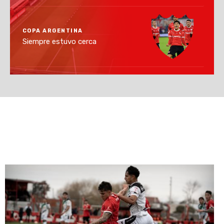
COPA ARGENTINA
Siempre estuvo cerca