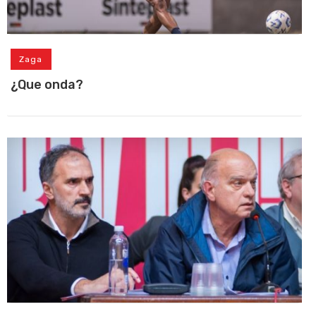
Zaga
¿Que onda?