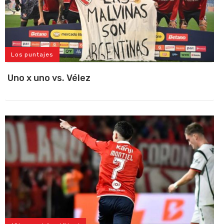
Los puntajes
Uno x uno vs. Vélez