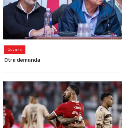
Cuyana
Otra demanda