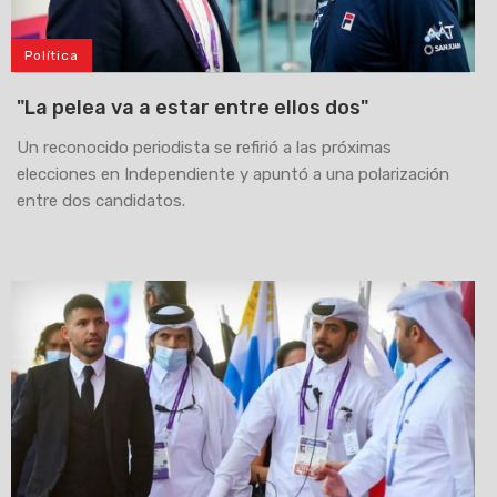
Política
"La pelea va a estar entre ellos dos"
Un reconocido periodista se refirió a las próximas
elecciones en Independiente y apuntó a una polarización
entre dos candidatos.