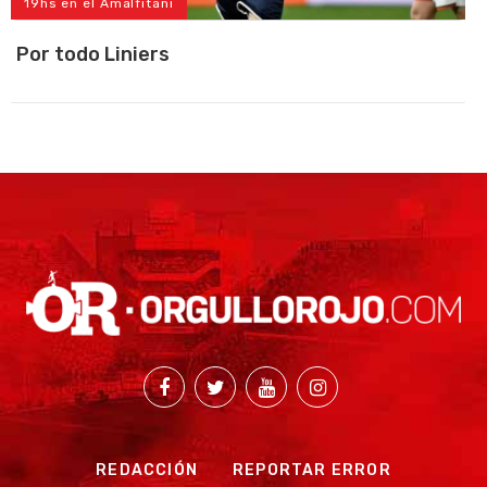
19hs en el Amalfitani
Por todo Liniers
REDACCIÓN
REPORTAR ERROR