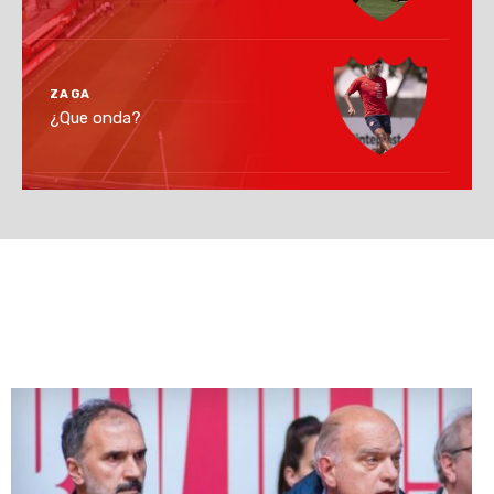
ZAGA
¿Que onda?