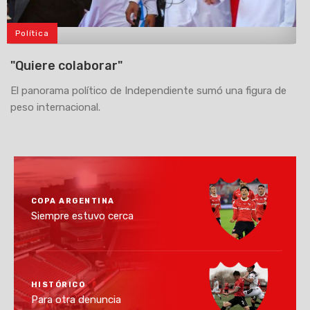
Política
>
"Quiere colaborar"
El panorama político de Independiente sumó una figura de
peso internacional.
COPA ARGENTINA
Siempre estuvo cerca
HISTÓRICO
Para otra denuncia