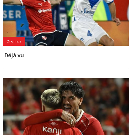
Crónica
Déjà vu