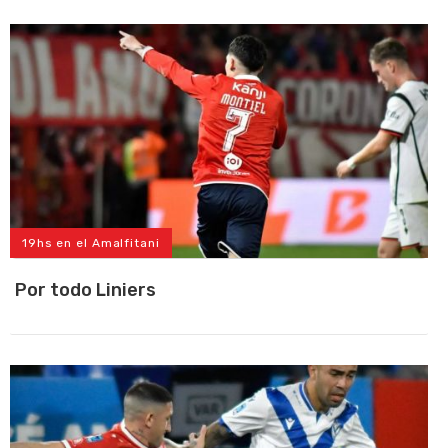
19hs en el Amalfitani
Por todo Liniers