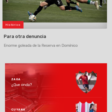
Histórico
>
Para otra denuncia
Enorme goleada de la Reserva en Domínico
ZAGA
¿Que onda?
CUYANA