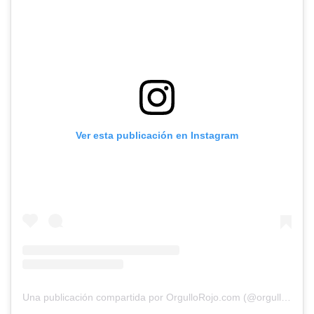
Ver esta publicación en Instagram
Una publicación compartida por OrgulloRojo.com (@orgullorojo)