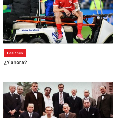
Lesiones
¿Y ahora?