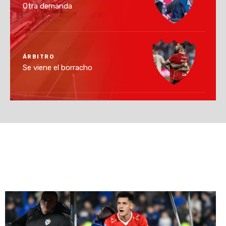
Otra demanda
ÁRBITRO
Se viene el borracho