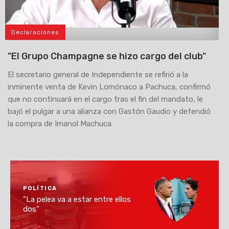
Declaraciones
>
"El Grupo Champagne se hizo cargo del club"
El secretario general de Independiente se refirió a la
inminente venta de Kevin Lomónaco a Pachuca, confirmó
que no continuará en el cargo tras el fin del mandato, le
bajó el pulgar a una alianza con Gastón Gaudio y defendió
la compra de Imanol Machuca
POLÍTICA
"La pelea va a estar entre ellos
dos"