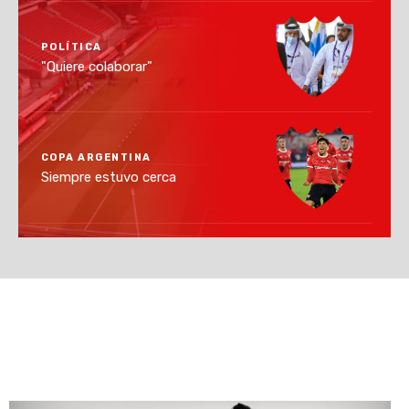
POLÍTICA
"Quiere colaborar"
COPA ARGENTINA
Siempre estuvo cerca