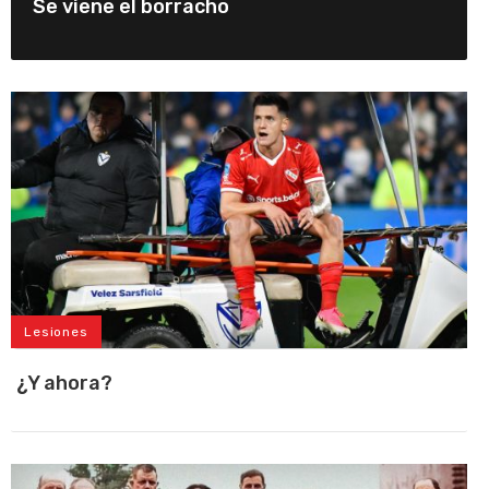
Se viene el borracho
Lesiones
¿Y ahora?