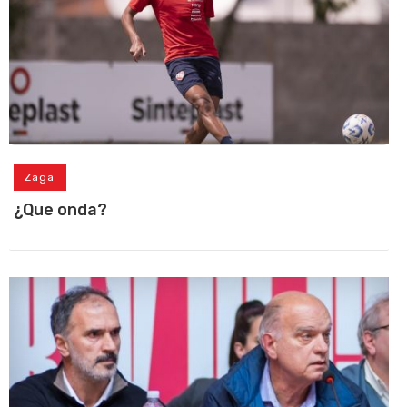
Zaga
¿Que onda?