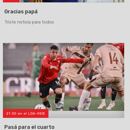
Gracias papá
Triste noticia para todos
21:30 en el LDA-REB
>
Pasá para el cuarto