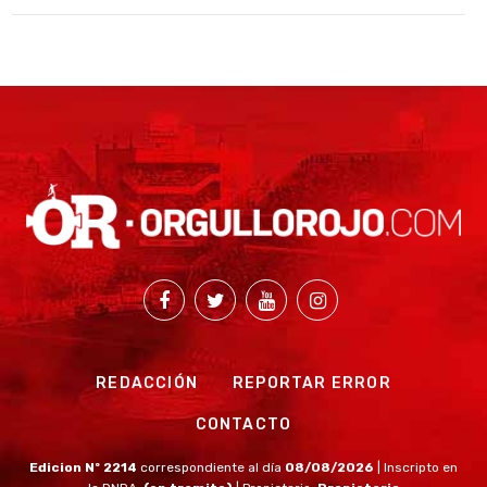
REDACCIÓN
REPORTAR ERROR
CONTACTO
Edicion Nº 2214
correspondiente al día
08/08/2026
| Inscripto en