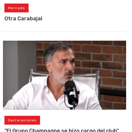
Mercado
Otra Carabajal
Declaraciones
"El Grupo Champagne se hizo cargo del club"