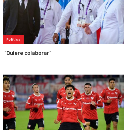
Política
"Quiere colaborar"