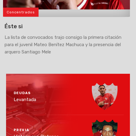
Concentrados
>
Éste si
La lista de convocados trajo consigo la primera citación
para el juvenil Mateo Benítez Machuca y la presencia del
arquero Santiago Mele
DEUDAS
Levantada
PREVIA