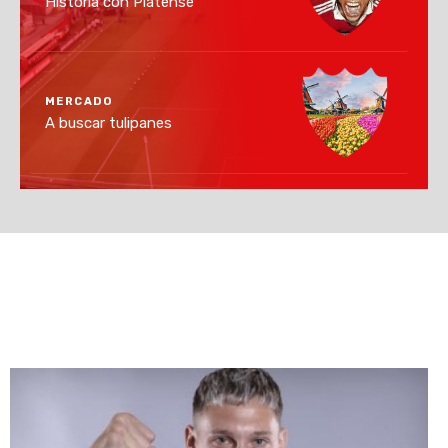
Historia con Platense
MERCADO
A buscar tulipanes