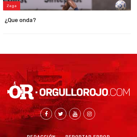
Zaga
¿Que onda?