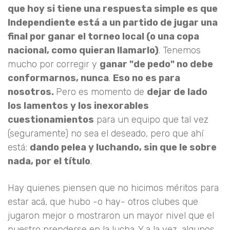
que hoy si tiene una respuesta simple es que
Independiente está a un partido de jugar una
final por ganar el torneo local (o una copa
nacional, como quieran llamarlo)
. Tenemos
mucho por corregir y
ganar "de pedo" no debe
conformarnos, nunca
.
Eso no es para
nosotros.
Pero es momento de
dejar de lado
los lamentos y los inexorables
cuestionamientos
para un equipo que tal vez
(seguramente) no sea el deseado, pero que ahí
está;
dando pelea y luchando, sin que le sobre
nada, por el título
.
Hay quienes piensen que no hicimos méritos para
estar acá, que hubo -o hay- otros clubes que
jugaron mejor o mostraron un mayor nivel que el
nuestro prenderse en la lucha. Y a la vez, algunos