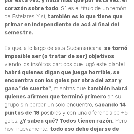
por esta vez, y nada más que por esta vez, el
corazón sobre todo
. Sí, es el título de un temón
de Estelares. Y sí,
también
es lo que tiene que
primar en Independiente de acá al final del
semestre.
Es que, a lo largo de esta Sudamericana,
se tornó
imposible ser (o tratar de ser) objetivos
viendo los insólitos partidos que jugó este plantel:
habrá quienes digan que juega horrible, se
encuentra con los goles por obra del azar y
gana "de suerte"
, mientras que
también habrá
quienes afirmen que terminó primero
en su
grupo sin perder un solo encuentro,
sacando 14
puntos de 18
posibles y con una diferencia de +6
goles.
¿Y saben qué? Todos tienen razón.
Pero
hoy, nuevamente,
todo eso debe dejarse de