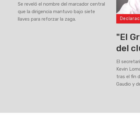
Se reveló el nombre del marcador central
que la dirigencia mantuvo bajo siete
Declarac
llaves para reforzar la zaga.
>
"El G
del c
El secretar
Kevin Lomó
tras el fin
Gaudio y d