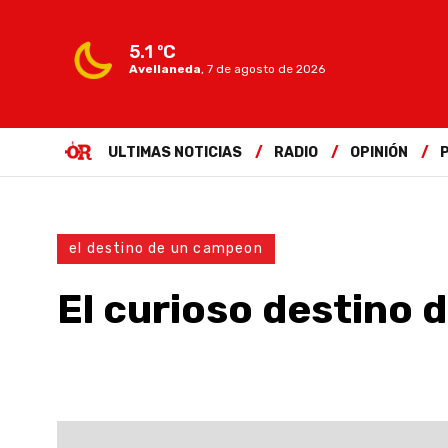
5.1 ºC
Avellaneda
,
7 de agosto de 2026
ULTIMAS NOTICIAS
RADIO
OPINIÓN
el destino de un campeon
El curioso destino