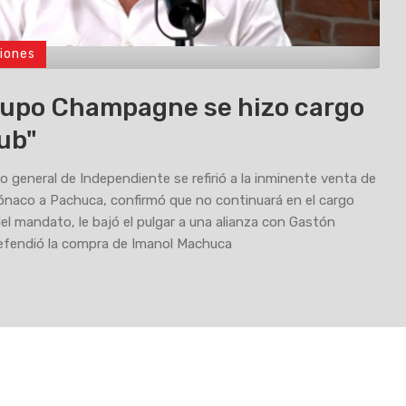
iones
rupo Champagne se hizo cargo
lub"
io general de Independiente se refirió a la inminente venta de
naco a Pachuca, confirmó que no continuará en el cargo
 del mandato, le bajó el pulgar a una alianza con Gastón
efendió la compra de Imanol Machuca