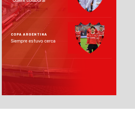
"Quiere colaborar"
COPA ARGENTINA
Siempre estuvo cerca