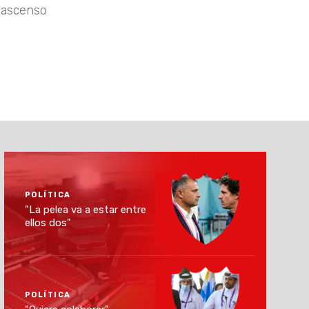
l ascenso
POLÍTICA
"La pelea va a estar entre
ellos dos"
POLÍTICA