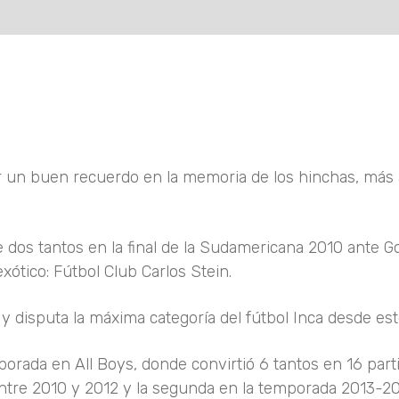
 un buen recuerdo en la memoria de los hinchas, más 
 dos tantos en la final de la Sudamericana 2010 ante Go
xótico: Fútbol Club Carlos Stein.
 y disputa la máxima categoría del fútbol Inca desde es
mporada en All Boys, donde convirtió 6 tantos en 16 part
ntre 2010 y 2012 y la segunda en la temporada 2013-20