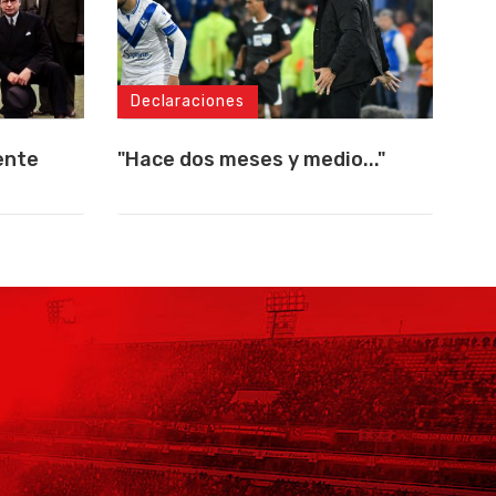
Declaraciones
ente
"Hace dos meses y medio..."