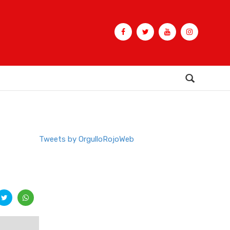
Buscar
Tweets by OrgulloRojoWeb