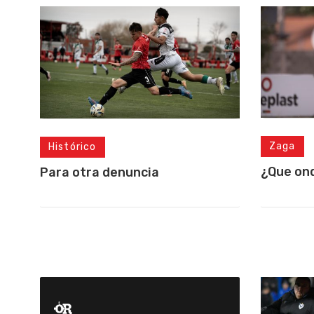
Zaga
Histórico
¿Que on
Para otra denuncia