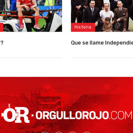
Historia
a?
Que se llame Independi