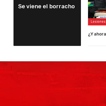
Se viene el borracho
Lesiones
¿Y ahor