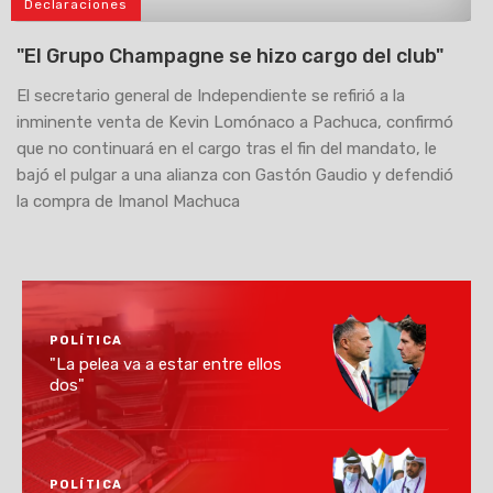
Declaraciones
>
"El Grupo Champagne se hizo cargo del club"
El secretario general de Independiente se refirió a la
inminente venta de Kevin Lomónaco a Pachuca, confirmó
que no continuará en el cargo tras el fin del mandato, le
bajó el pulgar a una alianza con Gastón Gaudio y defendió
la compra de Imanol Machuca
POLÍTICA
"La pelea va a estar entre ellos
dos"
POLÍTICA