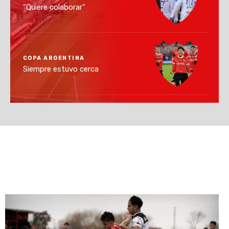
"Quiere colaborar"
COPA ARGENTINA
Siempre estuvo cerca