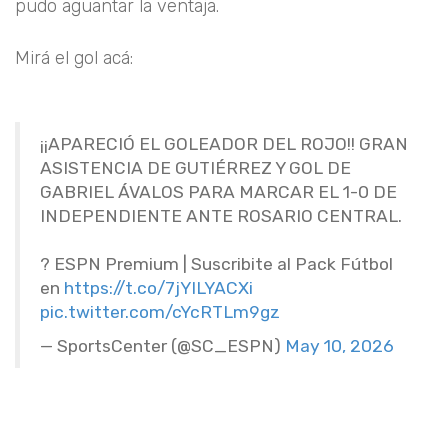
pudo aguantar la ventaja.
Mirá el gol acá:
¡¡APARECIÓ EL GOLEADOR DEL ROJO!! GRAN
ASISTENCIA DE GUTIÉRREZ Y GOL DE
GABRIEL ÁVALOS PARA MARCAR EL 1-0 DE
INDEPENDIENTE ANTE ROSARIO CENTRAL.
? ESPN Premium | Suscribite al Pack Fútbol
en
https://t.co/7jYILYACXi
pic.twitter.com/cYcRTLm9gz
— SportsCenter (@SC_ESPN)
May 10, 2026