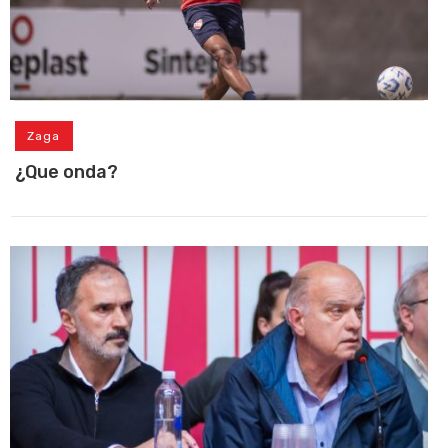
Zaga
¿Que onda?