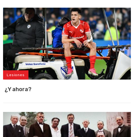
Lesiones
¿Y ahora?