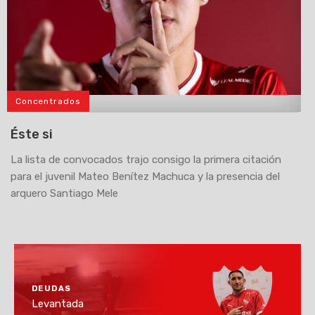
Concentrados
>
Éste si
La lista de convocados trajo consigo la primera citación
para el juvenil Mateo Benítez Machuca y la presencia del
arquero Santiago Mele
DEUDAS
Levantada