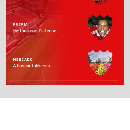
PREVIA
Historia con Platense
MERCADO
A buscar tulipanes