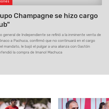
iones
rupo Champagne se hizo cargo
lub"
io general de Independiente se refirió a la inminente venta de
naco a Pachuca, confirmó que no continuará en el cargo
 del mandato, le bajó el pulgar a una alianza con Gastón
efendió la compra de Imanol Machuca