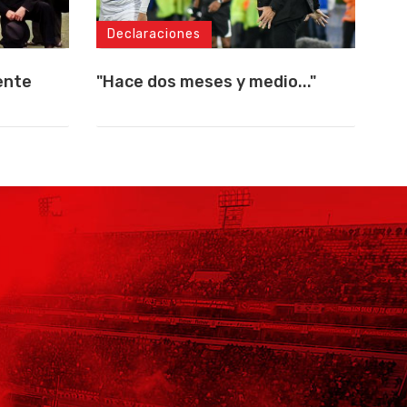
Declaraciones
ente
"Hace dos meses y medio..."