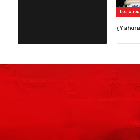
Lesiones
¿Y ahor