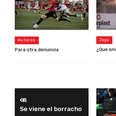
Zaga
Histórico
¿Que on
Para otra denuncia
Se viene el borracho