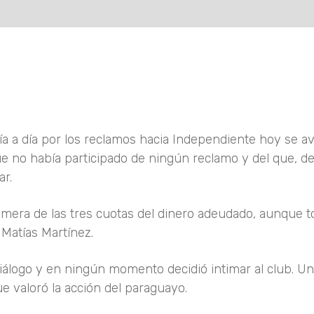
ía a día por los reclamos hacia Independiente hoy se a
e no había participado de ningún reclamo y del que, de
r.
imera de las tres cuotas del dinero adeudado, aunque t
 Matías Martínez.
iálogo y en ningún momento decidió intimar al club. Un
e valoró la acción del paraguayo.