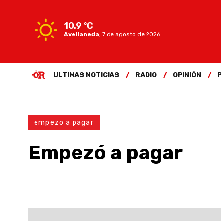
10.9 ºC
Avellaneda
,
7 de agosto de 2026
ULTIMAS NOTICIAS
RADIO
OPINIÓN
empezo a pagar
Empezó a pagar