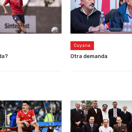
Cuyana
da?
Otra demanda