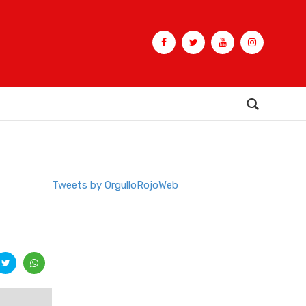
Buscar
Tweets by OrgulloRojoWeb