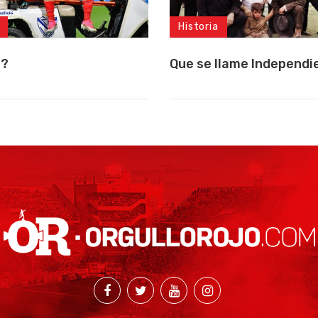
Historia
a?
Que se llame Independi