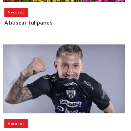
Mercado
A buscar tulipanes
Mercado