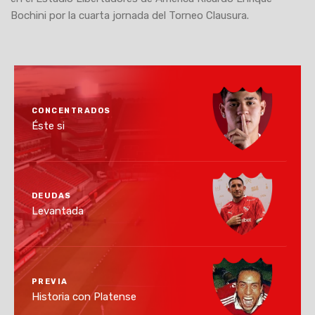
Bochini por la cuarta jornada del Torneo Clausura.
CONCENTRADOS
Éste si
DEUDAS
Levantada
PREVIA
Historia con Platense