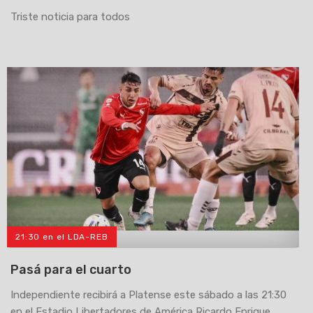
Triste noticia para todos
21:30 en el LDA-REB
>
Pasá para el cuarto
Independiente recibirá a Platense este sábado a las 21:30
en el Estadio Libertadores de América Ricardo Enrique