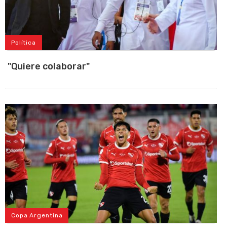
Política
"Quiere colaborar"
Copa Argentina