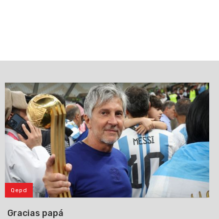
Qepd
Gracias papá