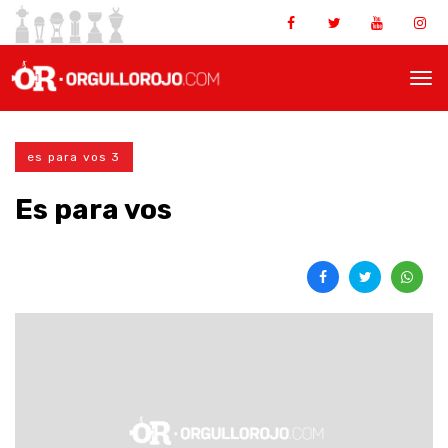
es para vos 3
Es para vos