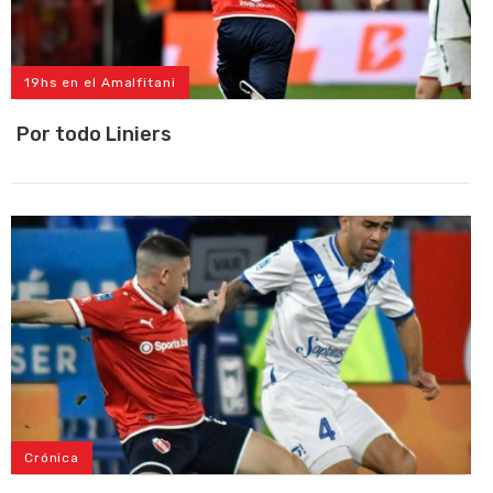
19hs en el Amalfitani
Por todo Liniers
Crónica