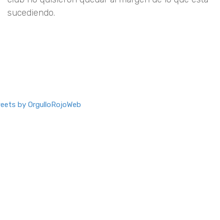
sucediendo.
eets by OrgulloRojoWeb