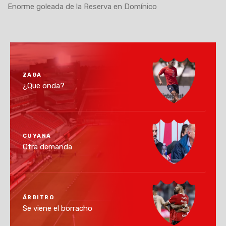
Enorme goleada de la Reserva en Domínico
ZAGA
¿Que onda?
CUYANA
Otra demanda
ÁRBITRO
Se viene el borracho