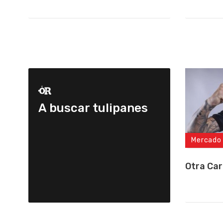
A buscar tulipanes
Mercado
Otra Car