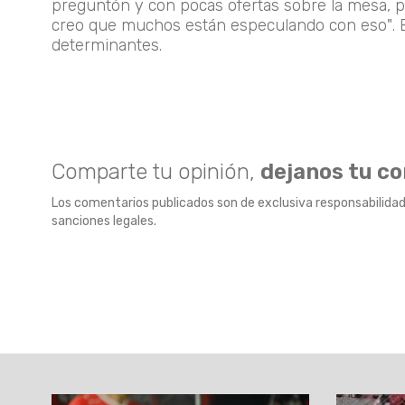
preguntón y con pocas ofertas sobre la mesa, 
creo que muchos están especulando con eso". En
determinantes.
Comparte tu opinión,
dejanos tu c
Los comentarios publicados son de exclusiva responsabilidad
sanciones legales.