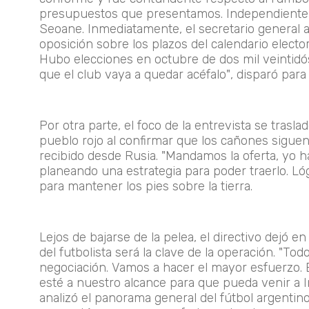
presupuestos que presentamos. Independiente 
Seoane. Inmediatamente, el secretario general 
oposición sobre los plazos del calendario electo
Hubo elecciones en octubre de dos mil veintidó
que el club vaya a quedar acéfalo", disparó para
Por otra parte, el foco de la entrevista se traslad
pueblo rojo al confirmar que los cañones siguen
recibido desde Rusia. "Mandamos la oferta, yo h
planeando una estrategia para poder traerlo. Ló
para mantener los pies sobre la tierra.
Lejos de bajarse de la pelea, el directivo dejó 
del futbolista será la clave de la operación. "T
negociación. Vamos a hacer el mayor esfuerzo. 
esté a nuestro alcance para que pueda venir a 
analizó el panorama general del fútbol argentin