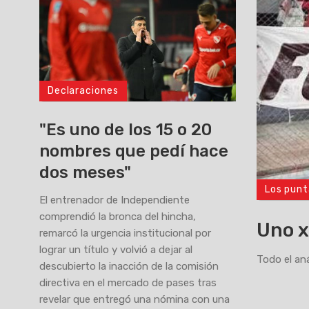
Declaraciones
"Es uno de los 15 o 20
nombres que pedí hace
dos meses"
Los punt
>
El entrenador de Independiente
comprendió la bronca del hincha,
Uno x
remarcó la urgencia institucional por
lograr un título y volvió a dejar al
Todo el aná
descubierto la inacción de la comisión
directiva en el mercado de pases tras
revelar que entregó una nómina con una