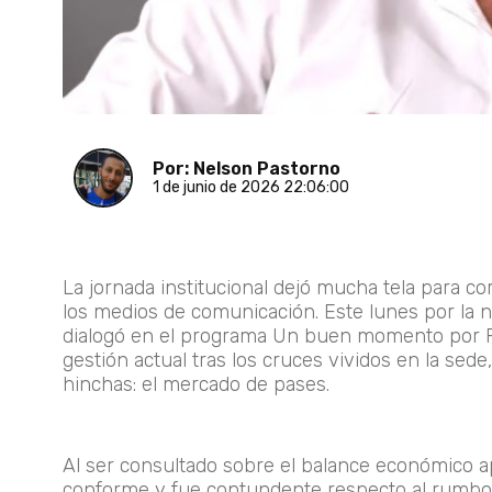
Por: Nelson Pastorno
1 de junio de 2026 22:06:00
La jornada institucional dejó mucha tela para co
los medios de comunicación. Este lunes por la n
dialogó en el programa Un buen momento por Ra
gestión actual tras los cruces vividos en la se
hinchas: el mercado de pases.
Al ser consultado sobre el balance económico 
conforme y fue contundente respecto al rumbo fi