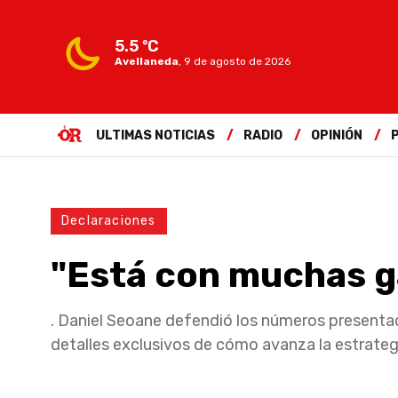
5.5 ºC
Avellaneda
,
9 de agosto de 2026
ULTIMAS NOTICIAS
RADIO
OPINIÓN
Declaraciones
"Está con muchas g
. Daniel Seoane defendió los números presentad
detalles exclusivos de cómo avanza la estrategi