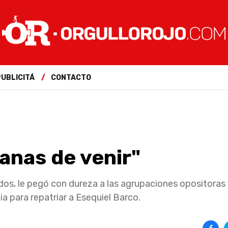
PUBLICITÁ
CONTACTO
anas de venir"
os, le pegó con dureza a las agrupaciones opositoras 
a para repatriar a Esequiel Barco.