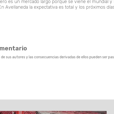
pero es un mercado largo porque se viene el mundial y
 Avellaneda la expectativa es total y los próximos día
omentario
 de sus autores y las consecuencias derivadas de ellos pueden ser pas