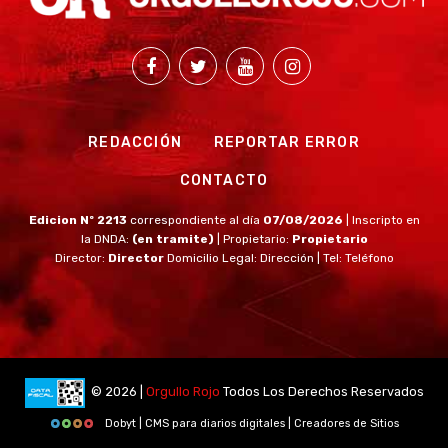
REDACCIÓN
REPORTAR ERROR
CONTACTO
Edicion Nº 2213
correspondiente al día
07/08/2026
| Inscripto en
la DNDA:
(en tramite)
| Propietario:
Propietario
Director:
Director
Domicilio Legal: Dirección | Tel: Teléfono
© 2026 |
Orgullo Rojo
Todos Los Derechos Reservados
Dobyt | CMS para diarios digitales | Creadores de Sitios