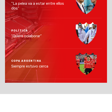
"La pelea va a estar entre ellos
dos"
POLÍTICA
"Quiere colaborar"
COPA ARGENTINA
Siempre estuvo cerca