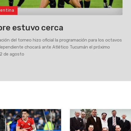
gentina
re estuvo cerca
ción del torneo hizo oficial la programación para los octavos
Independiente chocará ante Atlético Tucumán el próximo
12 de agosto