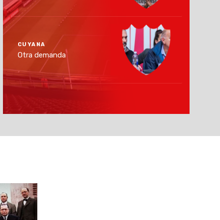
CUYANA
Otra demanda