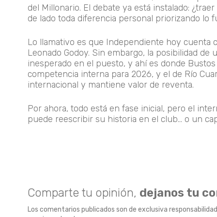
del Millonario. El debate ya está instalado: ¿tra
de lado toda diferencia personal priorizando lo f
Lo llamativo es que Independiente hoy cuenta c
Leonado Godoy. Sin embargo, la posibilidad de 
inesperado en el puesto, y ahí es donde Bustos 
competencia interna para 2026, y el de Río Cuart
internacional y mantiene valor de reventa.
Por ahora, todo está en fase inicial, pero el in
puede reescribir su historia en el club... o un c
Comparte tu opinión,
dejanos tu c
Los comentarios publicados son de exclusiva responsabilidad