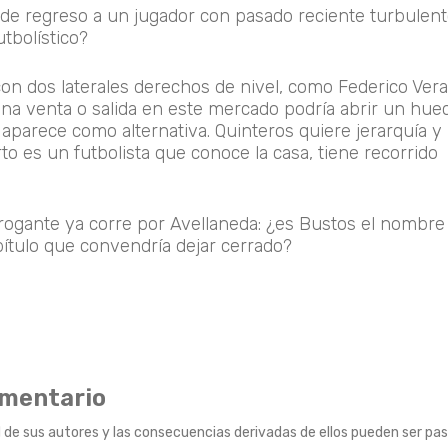
er de regreso a un jugador con pasado reciente turbulent
utbolístico?
on dos laterales derechos de nivel, como Federico Vera
una venta o salida en este mercado podría abrir un hue
aparece como alternativa. Quinteros quiere jerarquía y
o es un futbolista que conoce la casa, tiene recorrido
terrogante ya corre por Avellaneda: ¿es Bustos el nombr
apítulo que convendría dejar cerrado?
omentario
 de sus autores y las consecuencias derivadas de ellos pueden ser pas