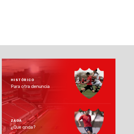
HISTÓRICO
Para otra denuncia
ZAGA
¿Que onda?