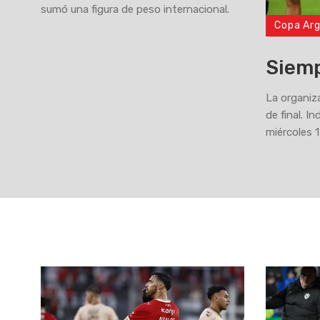
sumó una figura de peso internacional.
Copa Ar
>
Siemp
La organiza
de final. 
miércoles 