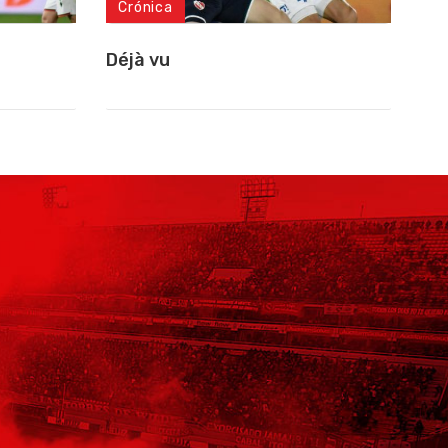
Crónica
Déjà vu