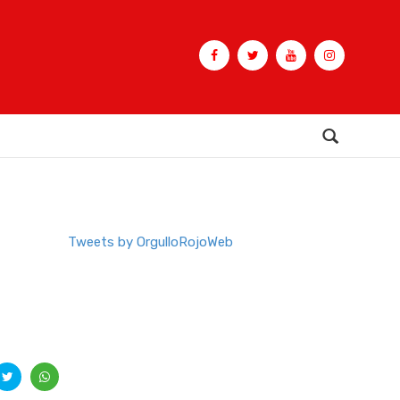
Buscar
Tweets by OrgulloRojoWeb