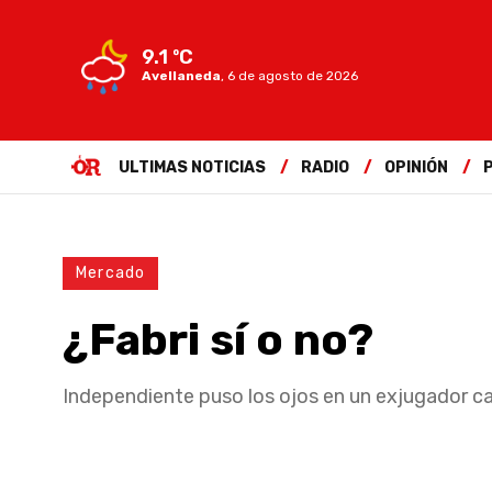
9.1 ºC
Avellaneda
,
6 de agosto de 2026
ULTIMAS NOTICIAS
RADIO
OPINIÓN
Mercado
¿Fabri sí o no?
Independiente puso los ojos en un exjugador c