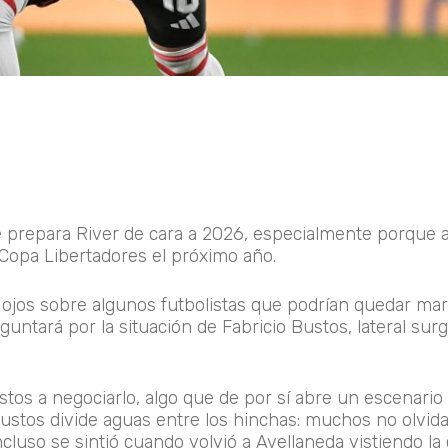
e prepara River de cara a 2026, especialmente porque 
 Copa Libertadores el próximo año.
 ojos sobre algunos futbolistas que podrían quedar ma
guntará por la situación de Fabricio Bustos, lateral surg
stos a negociarlo, algo que de por sí abre un escenario
ustos divide aguas entre los hinchas: muchos no olvid
incluso se sintió cuando volvió a Avellaneda vistiendo la