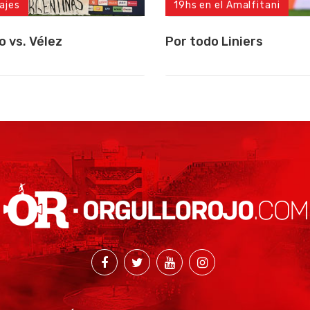
ajes
19hs en el Amalfitani
o vs. Vélez
Por todo Liniers