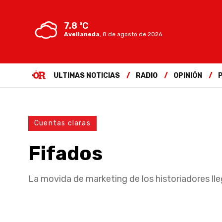
7.8 ºC
Avellaneda
,
8 de agosto de 2026
ULTIMAS NOTICIAS
RADIO
OPINIÓN
Cuentas claras
Fifados
La movida de marketing de los historiadores lleg