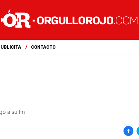
PUBLICITÁ
CONTACTO
ó a su fin