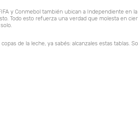
, FIFA y Conmebol también ubican a Independiente en la
esto. Todo esto refuerza una verdad que molesta en cier
solo.
copas de la leche, ya sabés: alcanzales estas tablas. S