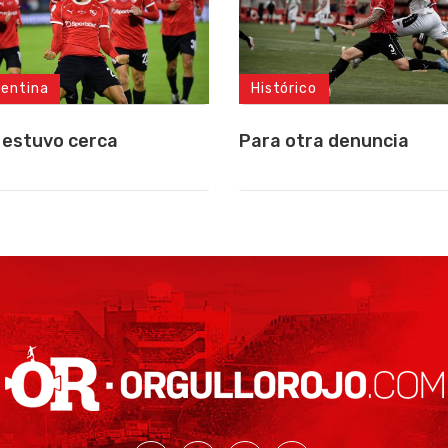
gentina
Histórico
 estuvo cerca
Para otra denuncia