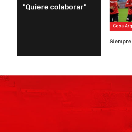
"Quiere colaborar"
Copa Ar
Siempre