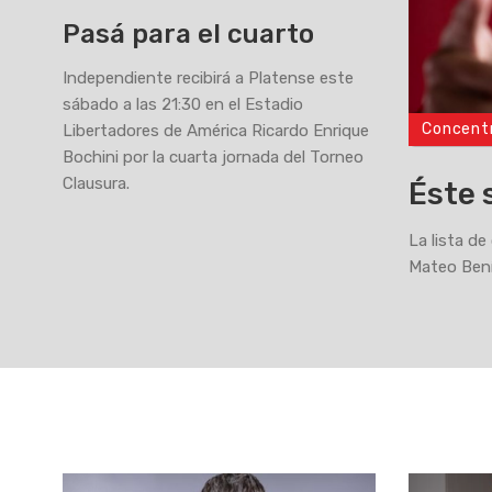
Pasá para el cuarto
Independiente recibirá a Platense este
sábado a las 21:30 en el Estadio
Concent
Libertadores de América Ricardo Enrique
>
Bochini por la cuarta jornada del Torneo
Clausura.
Éste 
La lista de
Mateo Bení