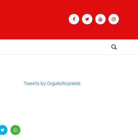
Buscar
Tweets by OrgulloRojoWeb