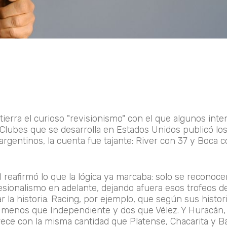
ierra el curioso "revisionismo" con el que algunos inte
Clubes que se desarrolla en Estados Unidos publicó los 
argentinos, la cuenta fue tajante: River con 37 y Boca c
 reafirmó lo que la lógica ya marcaba: solo se reconoce
sionalismo en adelante, dejando afuera esos trofeos d
 la historia. Racing, por ejemplo, que según sus histor
inco menos que Independiente y dos que Vélez. Y Huracán
rece con la misma cantidad que Platense, Chacarita y Ba