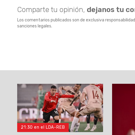
Comparte tu opinión,
dejanos tu c
Los comentarios publicados son de exclusiva responsabilidad
sanciones legales.
21:30 en el LDA-REB