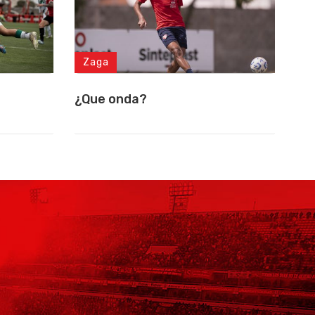
Zaga
¿Que onda?