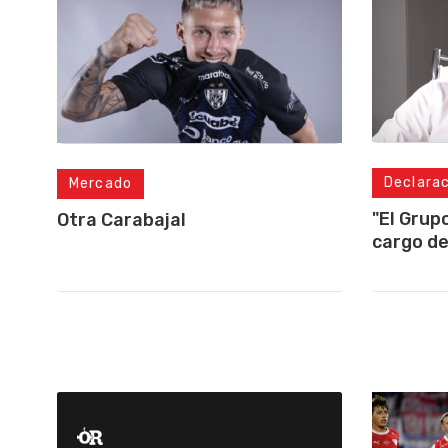
Declara
Mercado
"El Grup
Otra Carabajal
cargo de