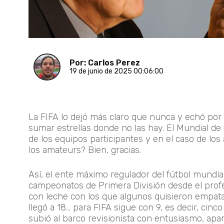
Por: Carlos Perez
19 de junio de 2025 00:06:00
La FIFA lo dejó más claro que nunca y echó por t
sumar estrellas donde no las hay. El Mundial de 
de los equipos participantes y en el caso de los 
los amateurs? Bien, gracias.
Así, el ente máximo regulador del fútbol mundial
campeonatos de Primera División desde el profe
con leche con los que algunos quisieron empatar
llegó a 18... para FIFA sigue con 9, es decir, c
subió al barco revisionista con entusiasmo, apa