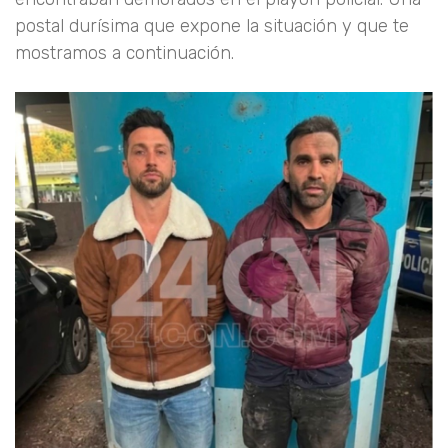
postal durísima que expone la situación y que te
mostramos a continuación.