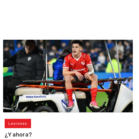
Lesiones
¿Y ahora?