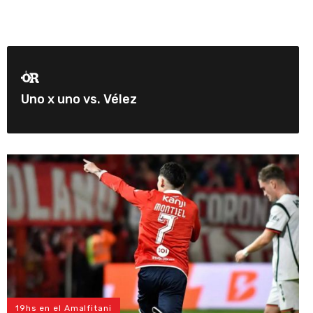
Uno x uno vs. Vélez
19hs en el Amalfitani