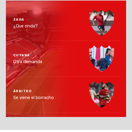
ZAGA
¿Que onda?
CUYANA
Otra demanda
ÁRBITRO
Se viene el borracho