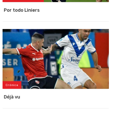
Por todo Liniers
Crónica
Déjà vu