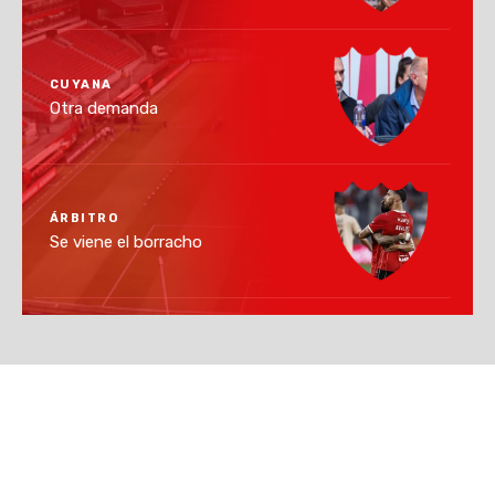
CUYANA
Otra demanda
ÁRBITRO
Se viene el borracho