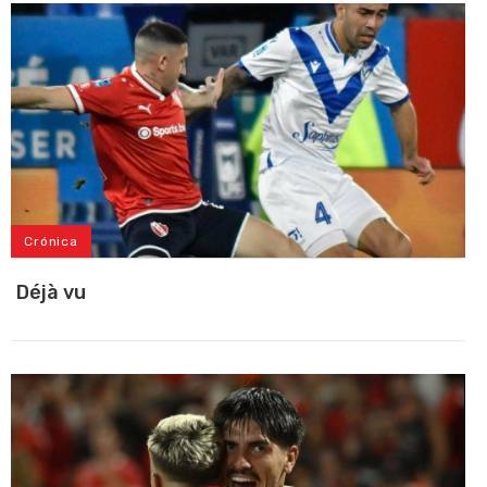
Crónica
Déjà vu