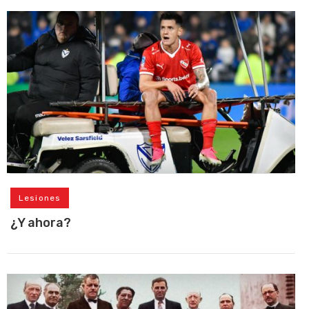
Lesiones
¿Y ahora?