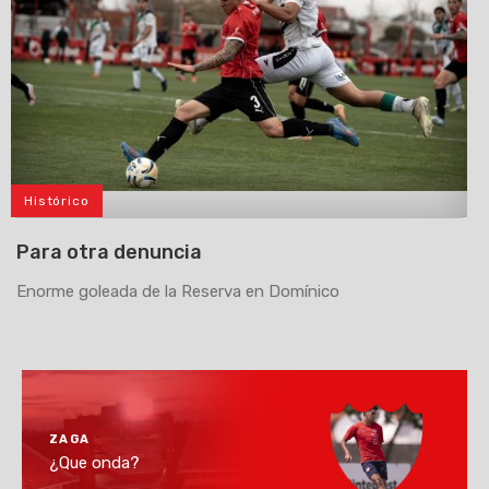
Histórico
>
Para otra denuncia
Enorme goleada de la Reserva en Domínico
ZAGA
¿Que onda?