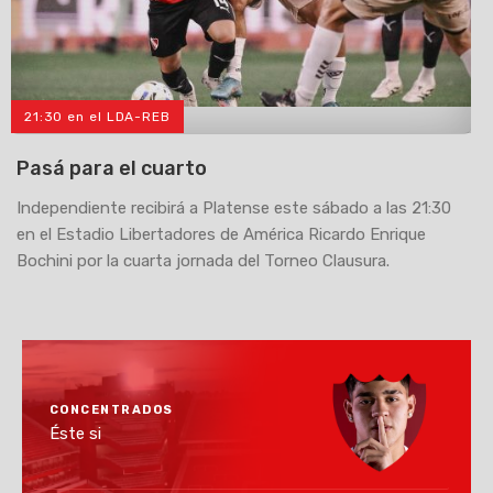
21:30 en el LDA-REB
>
Pasá para el cuarto
Independiente recibirá a Platense este sábado a las 21:30
en el Estadio Libertadores de América Ricardo Enrique
Bochini por la cuarta jornada del Torneo Clausura.
CONCENTRADOS
Éste si