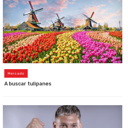
Mercado
A buscar tulipanes