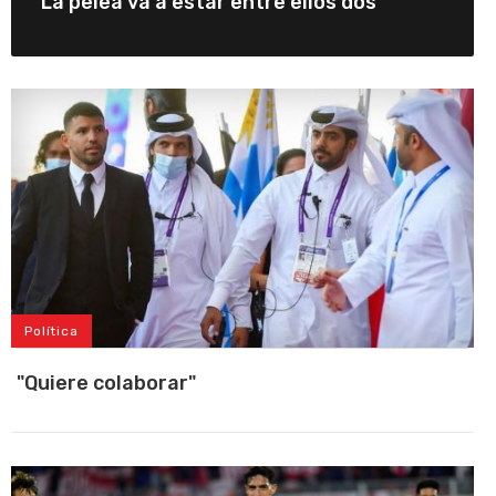
"La pelea va a estar entre ellos dos"
Política
"Quiere colaborar"