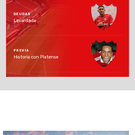
DEUDAS
Levantada
PREVIA
Historia con Platense