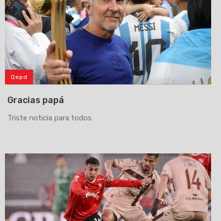
Qepd
Gracias papá
Triste noticia para todos