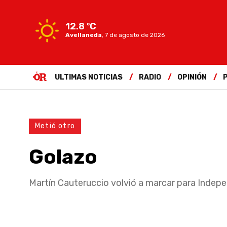
12.8 ºC
Avellaneda
,
7 de agosto de 2026
ULTIMAS NOTICIAS
RADIO
OPINIÓN
Metió otro
Golazo
Martín Cauteruccio volvió a marcar para Indep