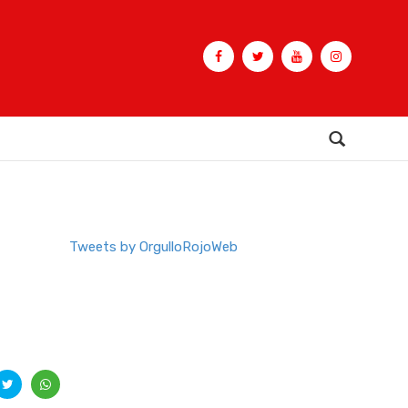
Buscar
Tweets by OrgulloRojoWeb