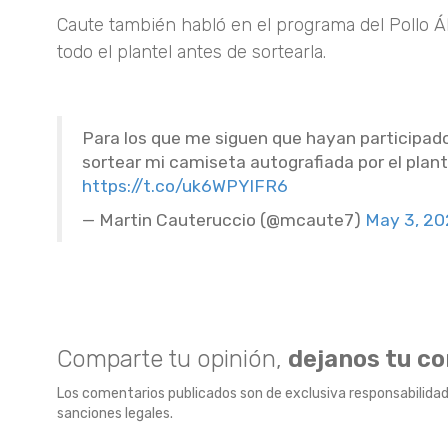
Caute también habló en el programa del Pollo Á
todo el plantel antes de sortearla.
Para los que me siguen que hayan participado 
sortear mi camiseta autografiada por el plant
https://t.co/uk6WPYIFR6
— Martin Cauteruccio (@mcaute7)
May 3, 2
Comparte tu opinión,
dejanos tu c
Los comentarios publicados son de exclusiva responsabilidad
sanciones legales.