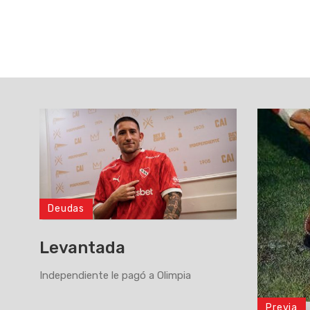
Deudas
Levantada
Independiente le pagó a Olimpia
Previa
>