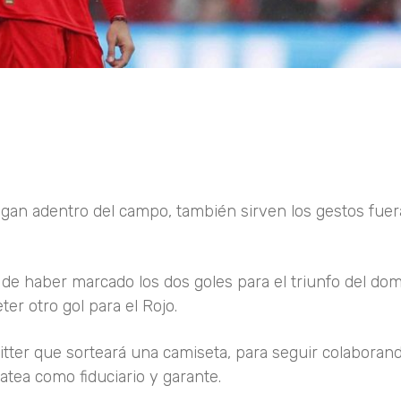
agan adentro del campo, también sirven los gestos fuer
de haber marcado los dos goles para el triunfo del dom
ter otro gol para el Rojo.
tter que sorteará una camiseta, para seguir colaborand
atea como fiduciario y garante.