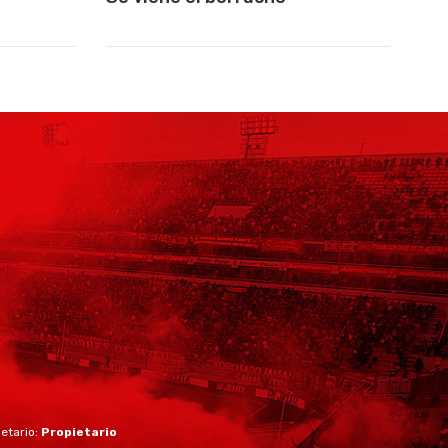
ietario:
Propietario