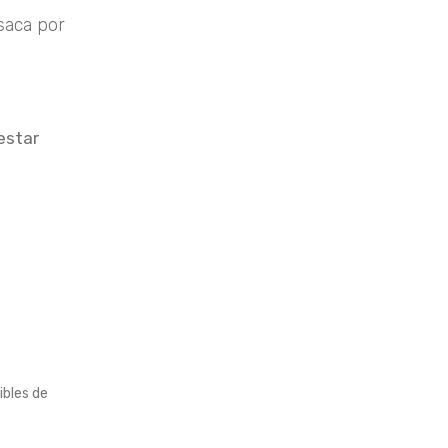
saca por
estar
ibles de