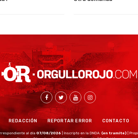
REDACCIÓN
REPORTAR ERROR
CONTACTO
rrespondiente al día
07/08/2026
| Inscripto en la DNDA:
(en tramite)
| Prop