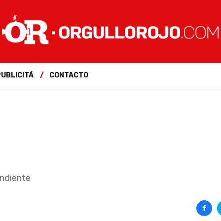
PUBLICITÁ
CONTACTO
endiente