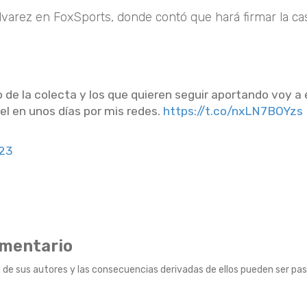
lvarez en FoxSports, donde contó que hará firmar la ca
de la colecta y los que quieren seguir aportando voy a 
el en unos días por mis redes.
https://t.co/nxLN7BOYzs
023
omentario
 de sus autores y las consecuencias derivadas de ellos pueden ser pas