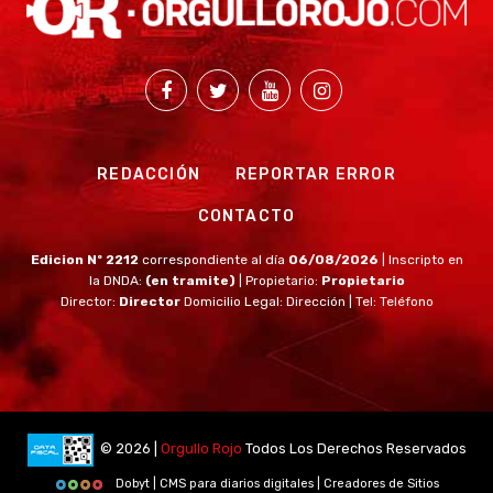
REDACCIÓN
REPORTAR ERROR
CONTACTO
Edicion Nº 2212
correspondiente al día
06/08/2026
| Inscripto en
la DNDA:
(en tramite)
| Propietario:
Propietario
Director:
Director
Domicilio Legal: Dirección | Tel: Teléfono
© 2026 |
Orgullo Rojo
Todos Los Derechos Reservados
Dobyt | CMS para diarios digitales | Creadores de Sitios