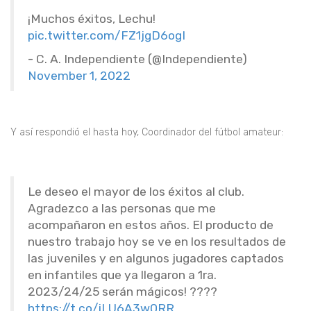
¡Muchos éxitos, Lechu!
pic.twitter.com/FZ1jgD6ogI
- C. A. Independiente (@Independiente)
November 1, 2022
Y así respondió el hasta hoy, Coordinador del fútbol amateur:
Le deseo el mayor de los éxitos al club.
Agradezco a las personas que me
acompañaron en estos años. El producto de
nuestro trabajo hoy se ve en los resultados de
las juveniles y en algunos jugadores captados
en infantiles que ya llegaron a 1ra.
2023/24/25 serán mágicos! ????
https://t.co/jLU6A3w0RR