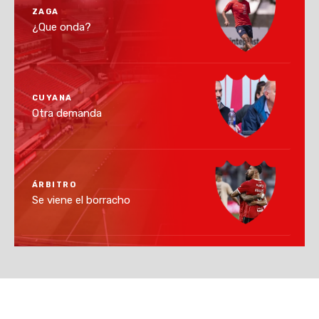
ZAGA
¿Que onda?
CUYANA
Otra demanda
ÁRBITRO
Se viene el borracho