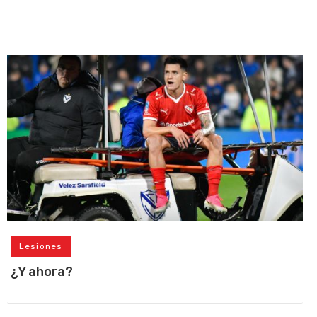
Lesiones
¿Y ahora?