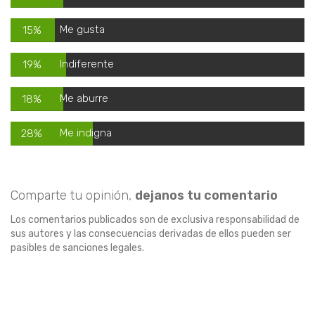
Me gusta
15%
Indiferente
19%
Me aburre
18%
Me indigna
28%
Comparte tu opinión,
dejanos tu comentario
Los comentarios publicados son de exclusiva responsabilidad de
sus autores y las consecuencias derivadas de ellos pueden ser
pasibles de sanciones legales.