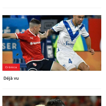
Crónica
Déjà vu