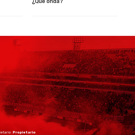
¿Que onda?
ietario:
Propietario