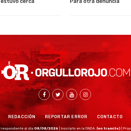
 estuvo cerca
Para otra denuncia
REDACCIÓN
REPORTAR ERROR
CONTACTO
rrespondiente al día
08/08/2026
| Inscripto en la DNDA:
(en tramite)
| Prop