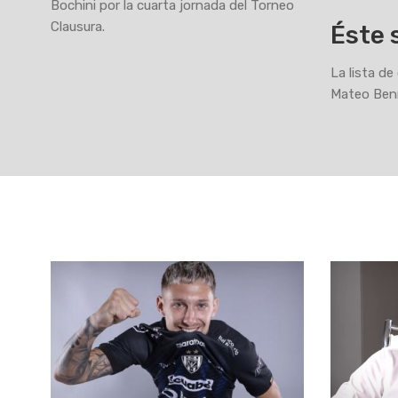
Bochini por la cuarta jornada del Torneo
Clausura.
Éste 
La lista de
Mateo Bení