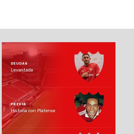
DEUDAS
Levantada
PREVIA
Historia con Platense