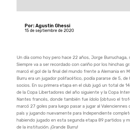
Por: Agustin Ghessi
15 de septiembre de 2020
Un día como hoy pero hace 22 años, Jorge Burruchaga, se
Siempre va a ser recordado con cariño por los hinchas gr
marcó el gol de la final del mundo frente a Alemania en 
Burru era un jugador polifacético, podía pararse de 5, de
socios. En su primera etapa en el club jugó un total de 
de la Copa Libertadores del año siguiente y la Copa Interc
Nantes francés, donde también fue ídolo (obtuvo el trofe
marcó 27 goles para luego pasar a jugar al Valenciennes
país y jugando nuevamente para Independiente completó 
habiendo jugado en esta segunda etapa 89 partidos y m
de la institución. ¡Grande Burru!