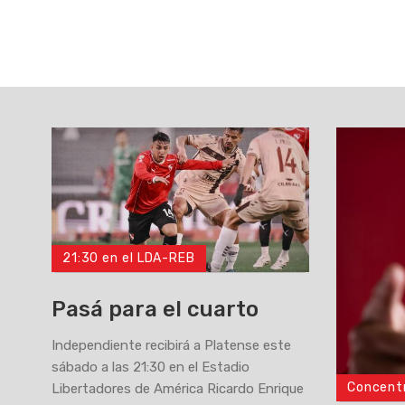
21:30 en el LDA-REB
Pasá para el cuarto
Independiente recibirá a Platense este
sábado a las 21:30 en el Estadio
Concent
Libertadores de América Ricardo Enrique
>