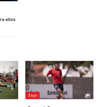
re ellos
Zaga