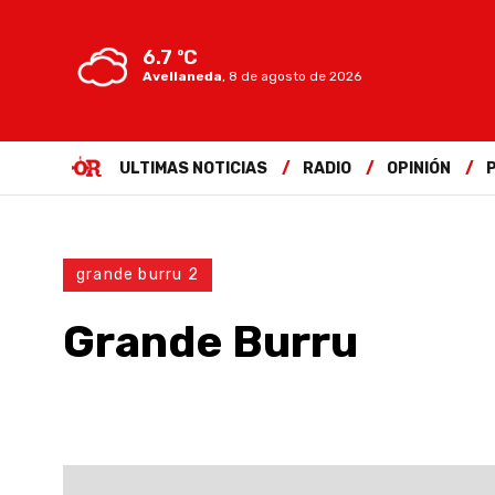
6.7 ºC
Avellaneda
,
8 de agosto de 2026
ULTIMAS NOTICIAS
RADIO
OPINIÓN
grande burru 2
Grande Burru