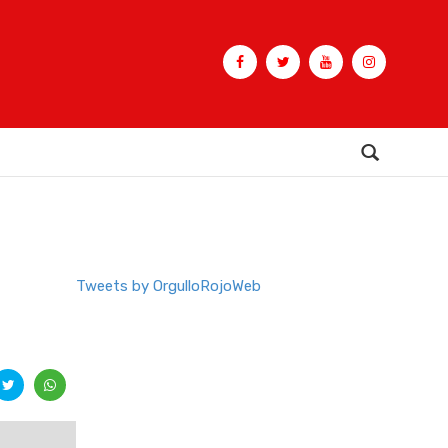
Buscar
Tweets by OrgulloRojoWeb