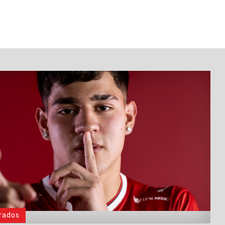
rados