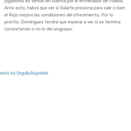
jugadores es tenido en cuenta por el entrenador de Puebla.
Ante esto, habrá que ver si Gularte presiona para salir o bien
el Rojo mejora las condiciones del ofrecimiento. Por lo
pronto, Domínguez tendrá que esperar a ver si se termina
concretando o no lo del uruguayo.
eets by OrgulloRojoWeb