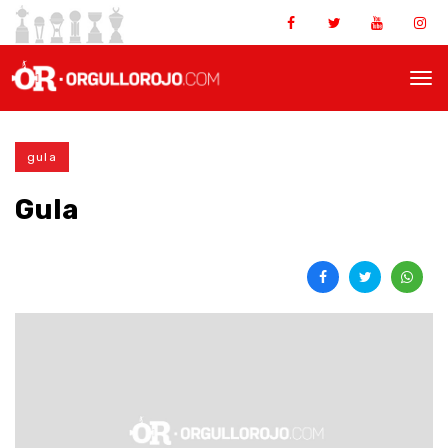
gula
Gula