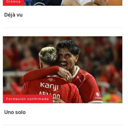
Crónica
Déjà vu
Formación confirmada
Uno solo