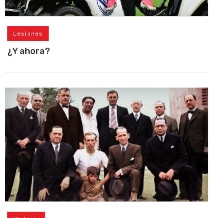
Lesiones
¿Y ahora?