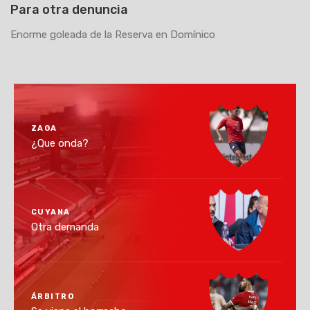
Para otra denuncia
Enorme goleada de la Reserva en Domínico
ZAGA
¿Que onda?
CUYANA
Otra demanda
ÁRBITRO