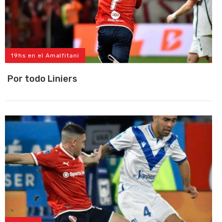
19hs en el Amalfitani
Por todo Liniers