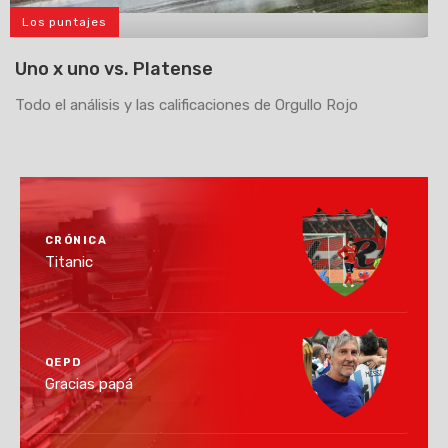
Los puntajes
>
Uno x uno vs. Platense
Todo el análisis y las calificaciones de Orgullo Rojo
CRÓNICA
Titanic
QEPD
Gracias papá