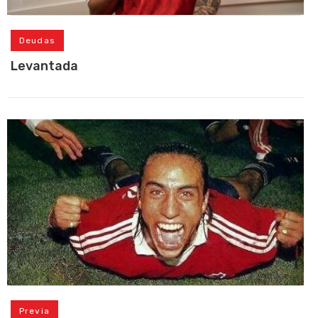
Deudas
Levantada
Previa