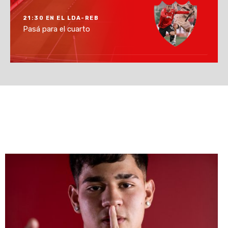
21:30 EN EL LDA-REB
Pasá para el cuarto