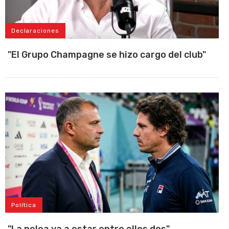
Declaraciones
"El Grupo Champagne se hizo cargo del club"
Política
"La pelea va a estar entre ellos dos"