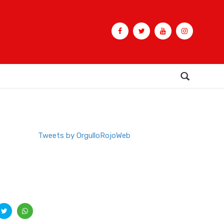
Buscar
Tweets by OrgulloRojoWeb