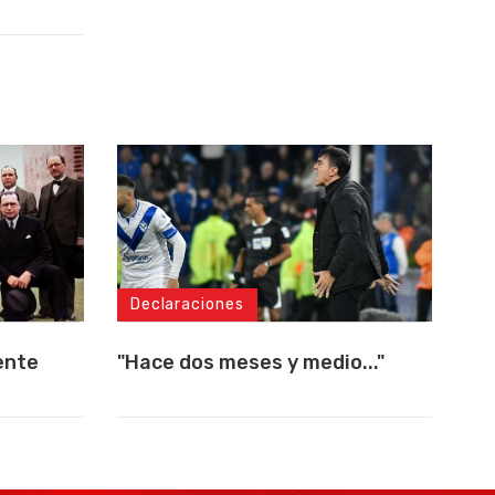
Declaraciones
ente
"Hace dos meses y medio..."