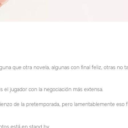
a que otra novela, algunas con final feliz, otras no ta
es el jugador con la negociación más extensa.
comienzo de la pretemporada, pero lamentablemente eso 
ntos está en stand by.