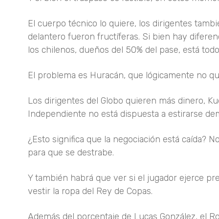
El cuerpo técnico lo quiere, los dirigentes tamb
delantero fueron fructíferas. Si bien hay difere
los chilenos, dueños del 50% del pase, está tod
El problema es Huracán, que lógicamente no qu
Los dirigentes del Globo quieren más dinero, Ku
Independiente no está dispuesta a estirarse de
¿Esto significa que la negociación está caída? N
para que se destrabe.
Y también habrá que ver si el jugador ejerce pr
vestir la ropa del Rey de Copas.
Además del porcentaje de Lucas González, el Roj