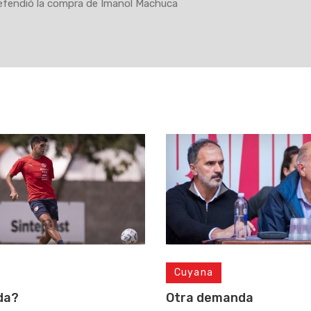
efendió la compra de Imanol Machuca
Cuyana
da?
Otra demanda