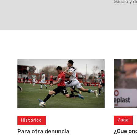
Gaudio y d
Zaga
Histórico
¿Que on
Para otra denuncia