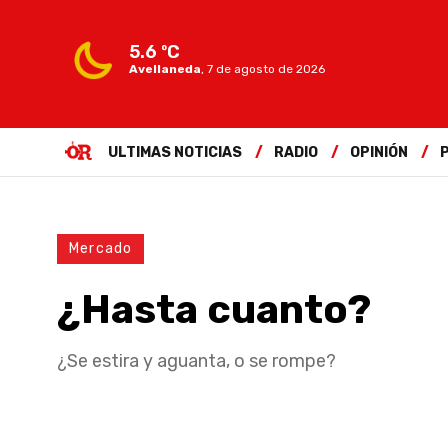
5.6 ºC
Avellaneda
,
7 de agosto de 2026
ULTIMAS NOTICIAS
RADIO
OPINIÓN
Mercado
¿Hasta cuanto?
¿Se estira y aguanta, o se rompe?