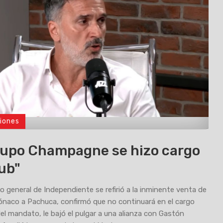
iones
rupo Champagne se hizo cargo
lub"
io general de Independiente se refirió a la inminente venta de
naco a Pachuca, confirmó que no continuará en el cargo
 del mandato, le bajó el pulgar a una alianza con Gastón