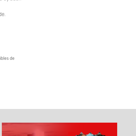
de.
ibles de