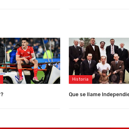
Historia
a?
Que se llame Independi