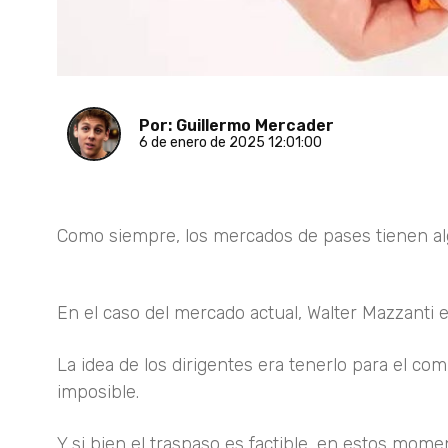
Por: Guillermo Mercader
6 de enero de 2025 12:01:00
Como siempre, los mercados de pases tienen algun
En el caso del mercado actual, Walter Mazzanti 
La idea de los dirigentes era tenerlo para el 
imposible.
Y si bien el traspaso es factible, en estos mome