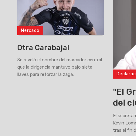
Mercado
Otra Carabajal
Se reveló el nombre del marcador central
que la dirigencia mantuvo bajo siete
Declarac
llaves para reforzar la zaga.
>
"El G
del c
El secretar
Kevin Lomó
tras el fin