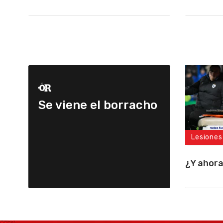
Se viene el borracho
Lesiones
¿Y ahor