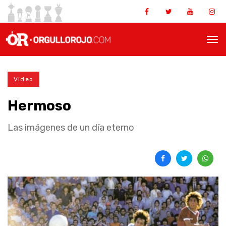
Video
Hermoso
Las imágenes de un día eterno