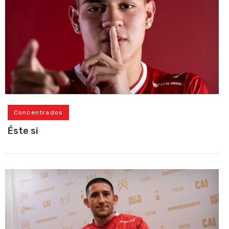
Concentrados
Éste si