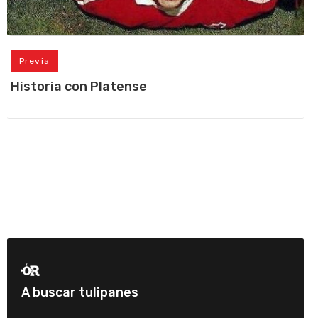
Previa
Historia con Platense
A buscar tulipanes