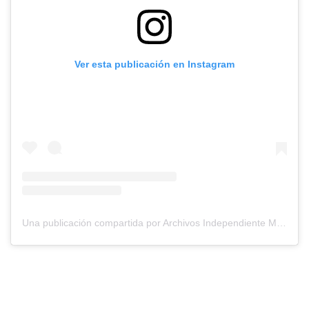
Ver esta publicación en Instagram
Una publicación compartida por Archivos Independiente M.R (@archivoscai)