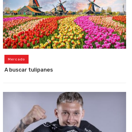
Mercado
A buscar tulipanes