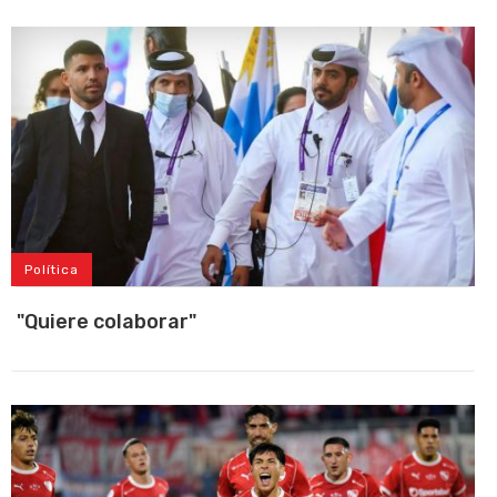
Política
"Quiere colaborar"