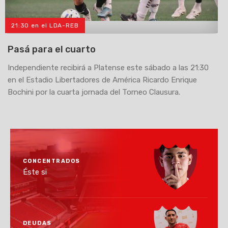
21:30 en el LDA-REB
>
Pasá para el cuarto
Independiente recibirá a Platense este sábado a las 21:30
en el Estadio Libertadores de América Ricardo Enrique
Bochini por la cuarta jornada del Torneo Clausura.
CONCENTRADOS
Éste si
DEUDAS