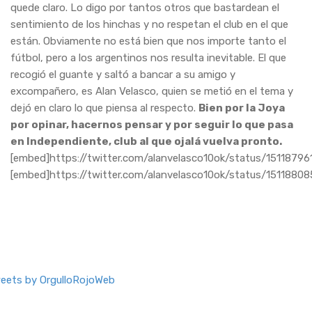
quede claro. Lo digo por tantos otros que bastardean el
sentimiento de los hinchas y no respetan el club en el que
están. Obviamente no está bien que nos importe tanto el
fútbol, pero a los argentinos nos resulta inevitable. El que
recogió el guante y saltó a bancar a su amigo y
excompañero, es Alan Velasco, quien se metió en el tema y
dejó en claro lo que piensa al respecto.
Bien por la Joya
por opinar, hacernos pensar y por seguir lo que pasa
en Independiente, club al que ojalá vuelva pronto.
[embed]https://twitter.com/alanvelasco10ok/status/151187
[embed]https://twitter.com/alanvelasco10ok/status/151188
eets by OrgulloRojoWeb