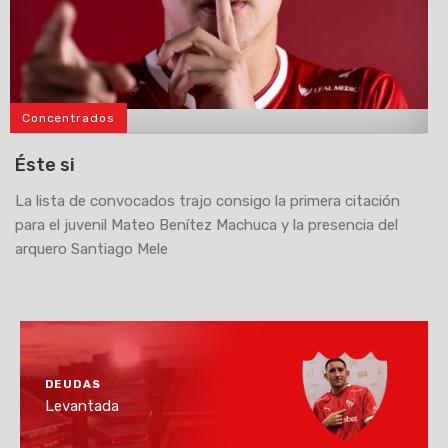
Concentrados
>
Éste si
La lista de convocados trajo consigo la primera citación
para el juvenil Mateo Benítez Machuca y la presencia del
arquero Santiago Mele
DEUDAS
Levantada