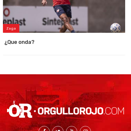
Zaga
¿Que onda?