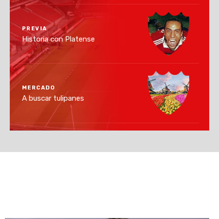
PREVIA
Historia con Platense
MERCADO
A buscar tulipanes