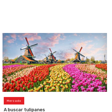
Mercado
A buscar tulipanes