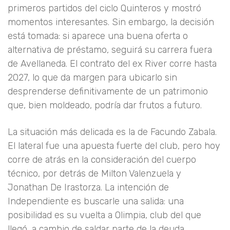
primeros partidos del ciclo Quinteros y mostró
momentos interesantes. Sin embargo, la decisión
está tomada: si aparece una buena oferta o
alternativa de préstamo, seguirá su carrera fuera
de Avellaneda. El contrato del ex River corre hasta
2027, lo que da margen para ubicarlo sin
desprenderse definitivamente de un patrimonio
que, bien moldeado, podría dar frutos a futuro.
La situación más delicada es la de Facundo Zabala.
El lateral fue una apuesta fuerte del club, pero hoy
corre de atrás en la consideración del cuerpo
técnico, por detrás de Milton Valenzuela y
Jonathan De Irastorza. La intención de
Independiente es buscarle una salida: una
posibilidad es su vuelta a Olimpia, club del que
llegó, a cambio de saldar parte de la deuda