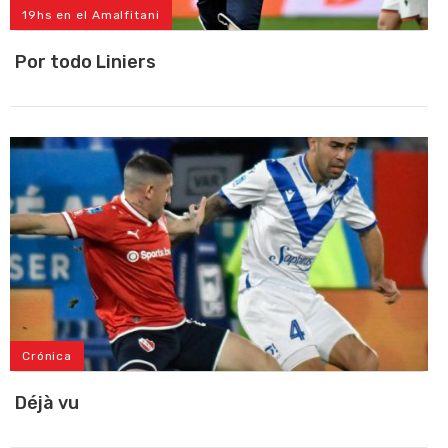
19hs en el Amalfitani
Por todo Liniers
Crónica
Déjà vu