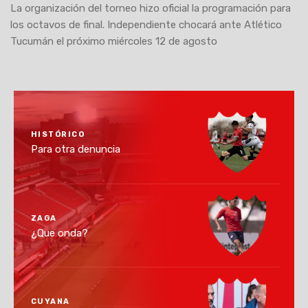
La organización del torneo hizo oficial la programación para
los octavos de final. Independiente chocará ante Atlético
Tucumán el próximo miércoles 12 de agosto
HISTÓRICO
Para otra denuncia
ZAGA
¿Que onda?
CUYANA