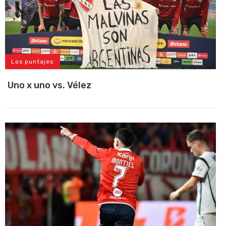
Los puntajes
Uno x uno vs. Vélez