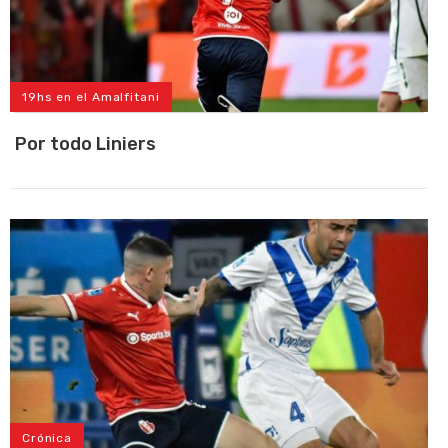
19hs en el Amalfitani
Por todo Liniers
Crónica