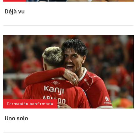
Déjà vu
Formación confirmada
Uno solo