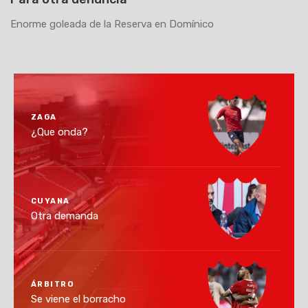
Enorme goleada de la Reserva en Domínico
ZAGA
¿Que onda?
CUYANA
Otra demanda
ÁRBITRO
Se viene el borracho